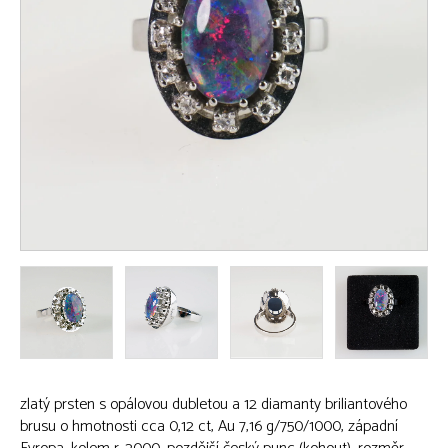
zlatý prsten s opálovou dubletou a 12 diamanty briliantového
brusu o hmotnosti cca 0,12 ct, Au 7,16 g/750/1000, západní