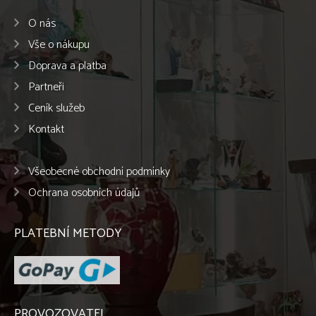
O nás
Vše o nákupu
Doprava a platba
Partneři
Ceník služeb
Kontakt
Všeobecné obchodní podmínky
Ochrana osobních údajů
PLATEBNÍ METODY
PROVOZOVATEL