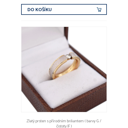
DO KOŠÍKU
Zlatý prsten s přírodním briliantem ( barvy G /
čistoty IF )