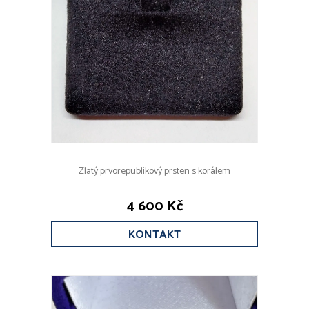
Zlatý prvorepublikový prsten s korálem
4 600 Kč
KONTAKT