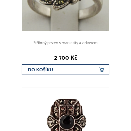
Stříbrný prsten s markazity a zirkonem
2 700 Kč
DO KOŠÍKU