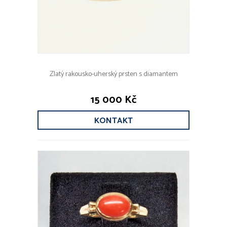
Zlatý rakousko-uherský prsten s diamantem
15 000 Kč
KONTAKT