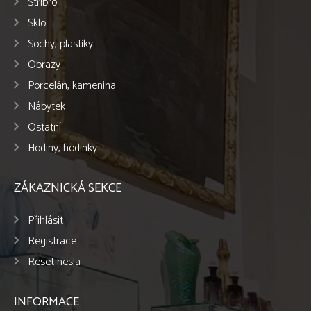
Stříbro
Sklo
Sochy, plastiky
Obrazy
Porcelán, kamenina
Nábytek
Ostatní
Hodiny, hodinky
ZÁKAZNICKÁ SEKCE
Přihlásit
Registrace
Reset hesla
INFORMACE