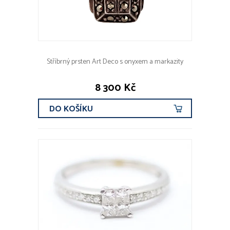
Stříbrný prsten Art Deco s onyxem a markazity
8 300 Kč
DO KOŠÍKU