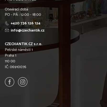
Otevírací doba
PO - PÁ : 12:00 - 18:00
+420 736 126 124
info@czechantik.cz
CZECHANTIK.CZ s.r.o.
Petrské náměstí 1
Praha 1
110 00
IČ: 06910076