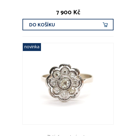
7 900 Kč
DO KOŠÍKU
novinka