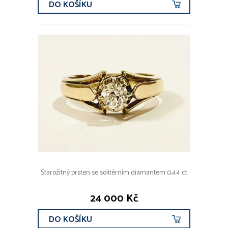
DO KOŠÍKU
Starožitný prsten se solitérním diamantem 0,44 ct
24 000 Kč
DO KOŠÍKU