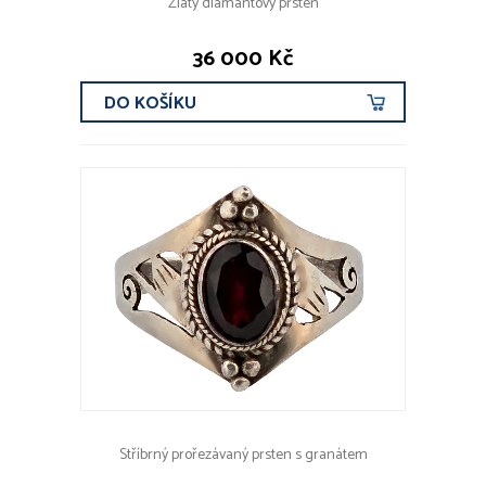
Zlatý diamantový prsten
36 000 Kč
DO KOŠÍKU
Stříbrný prořezávaný prsten s granátem