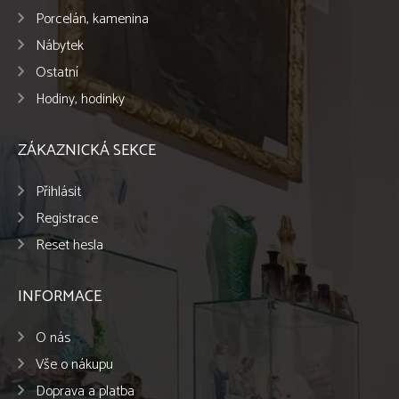
Porcelán, kamenina
Nábytek
Ostatní
Hodiny, hodinky
ZÁKAZNICKÁ SEKCE
Přihlásit
Registrace
Reset hesla
INFORMACE
O nás
Vše o nákupu
Doprava a platba