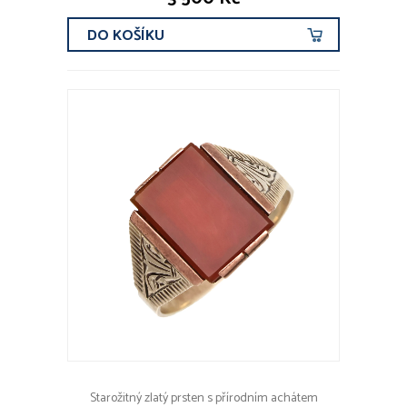
DO KOŠÍKU
Starožitný zlatý prsten s přírodním achátem