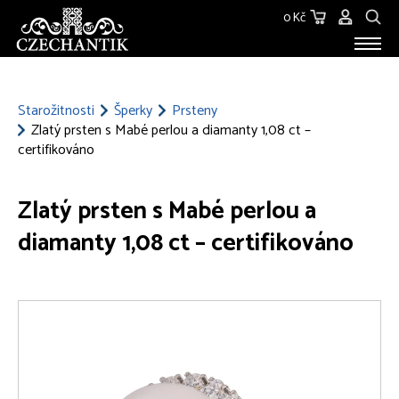
0 Kč
STAROŽITNOSTI
O NÁS
Starožitnosti
Šperky
Prsteny
Zlatý prsten s Mabé perlou a diamanty 1,08 ct –
KONTAKT
certifikováno
Zlatý prsten s Mabé perlou a
diamanty 1,08 ct – certifikováno