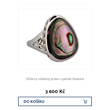
Stříbrný zdobený prsten s perletí Abalone
3 600 Kč
DO KOŠÍKU