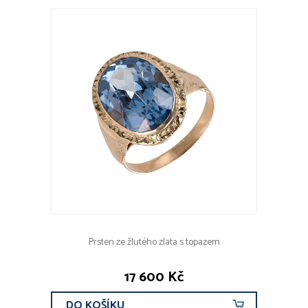
Prsten ze žlutého zlata s topazem
17 600 Kč
DO KOŠÍKU