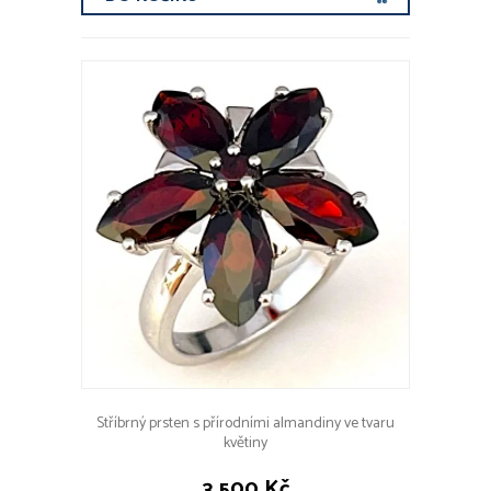
Stříbrný prsten s přírodními almandiny ve tvaru
květiny
3 500 Kč