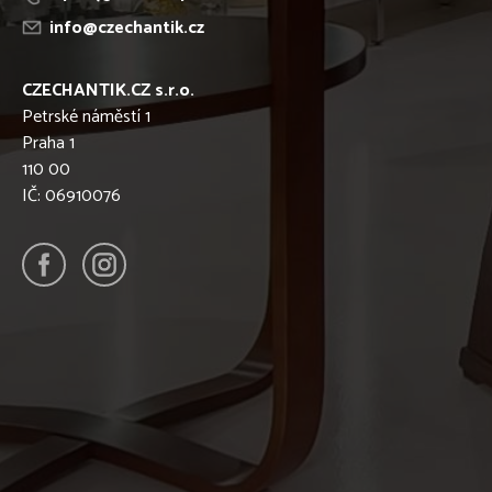
info@czechantik.cz
CZECHANTIK.CZ s.r.o.
Petrské náměstí 1
Praha 1
110 00
IČ: 06910076