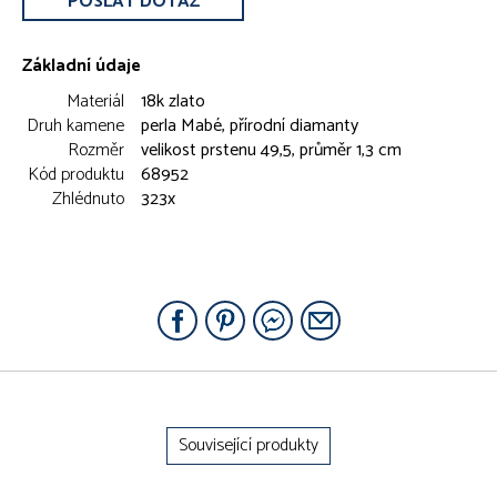
POSLAT DOTAZ
Základní údaje
Materiál
18k zlato
Druh kamene
perla Mabé, přírodní diamanty
Rozměr
velikost prstenu 49,5, průměr 1,3 cm
Kód produktu
68952
Zhlédnuto
323x
Související produkty