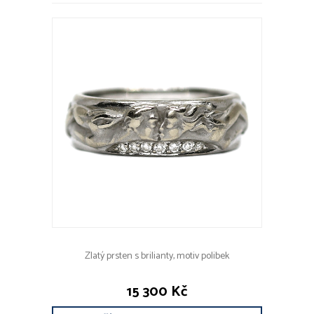
Zlatý prsten s brilianty, motiv polibek
15 300 Kč