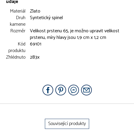
údaje
Materiál
Zlato
Druh
Syntetický spinel
kamene
Rozměr
Velikost prstenu 65, je možno upravit velikost
prstenu, míry hlavy jsou 1,9 cm x 1,2 cm
Kód
69101
produktu
Zhlédnuto
283x
Související produkty