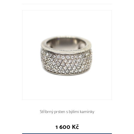
Stříbrný prsten s býlími kamínky
1 600 Kč