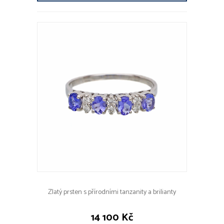
Zlatý prsten s přírodními tanzanity a brilianty
14 100 Kč