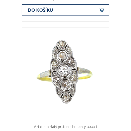
DO KOŠÍKU
Art deco zlatý prsten s brilianty 0,40ct