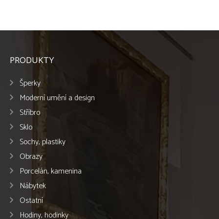
PRODUKTY
Šperky
Moderní umění a design
Stříbro
Sklo
Sochy, plastiky
Obrazy
Porcelán, kamenina
Nábytek
Ostatní
Hodiny, hodinky