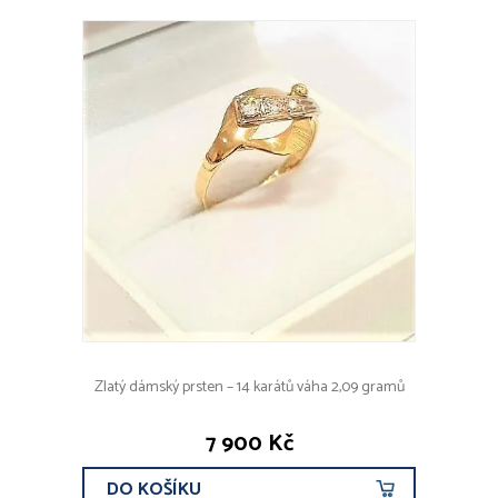
Zlatý dámský prsten – 14 karátů váha 2,09 gramů
7 900 Kč
DO KOŠÍKU