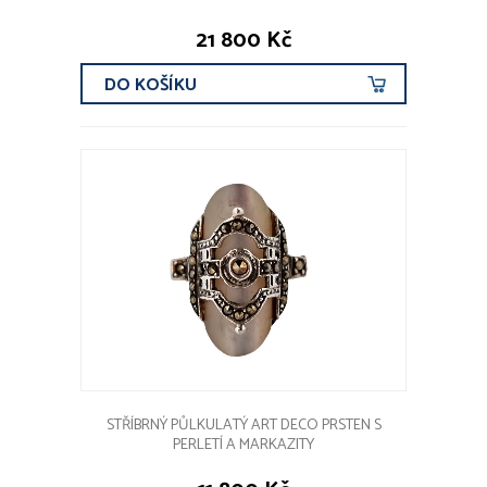
21 800 Kč
DO KOŠÍKU
STŘÍBRNÝ PŮLKULATÝ ART DECO PRSTEN S
PERLETÍ A MARKAZITY