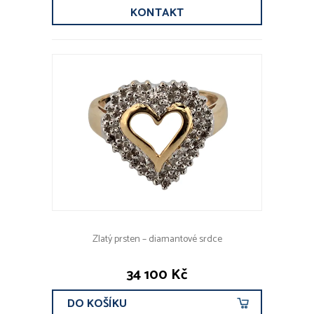
KONTAKT
Zlatý prsten – diamantové srdce
34 100 Kč
DO KOŠÍKU