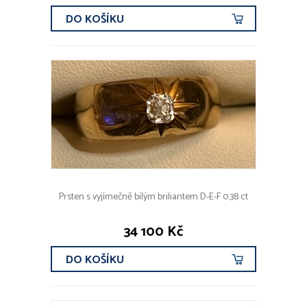
DO KOŠÍKU
Prsten s vyjímečně bílým briliantem D-E-F 0.38 ct
34 100 Kč
DO KOŠÍKU