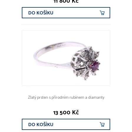
11 800 Kč
DO KOŠÍKU
Zlatý prsten s přírodním rubínem a diamanty
13 500 Kč
DO KOŠÍKU