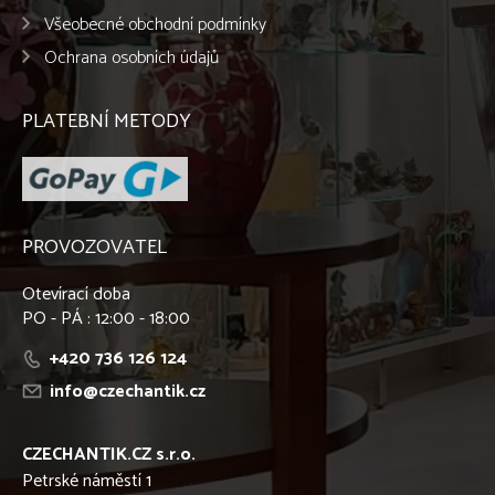
Všeobecné obchodní podmínky
Ochrana osobních údajů
PLATEBNÍ METODY
PROVOZOVATEL
Otevírací doba
PO - PÁ : 12:00 - 18:00
+420 736 126 124
info@czechantik.cz
CZECHANTIK.CZ s.r.o.
Petrské náměstí 1