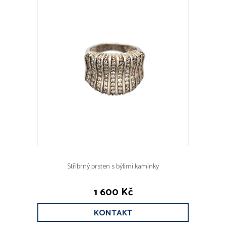
Stříbrný prsten s býlími kamínky
1 600 Kč
KONTAKT