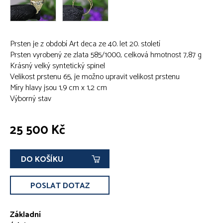
Prsten je z období Art deca ze 40. let 20. století
Prsten vyrobený ze zlata 585/1000, celková hmotnost 7,87 g
Krásný velký syntetický spinel
Velikost prstenu 65, je možno upravit velikost prstenu
Míry hlavy jsou 1,9 cm x 1,2 cm
Výborný stav
25 500 Kč
DO KOŠÍKU
POSLAT DOTAZ
Základní