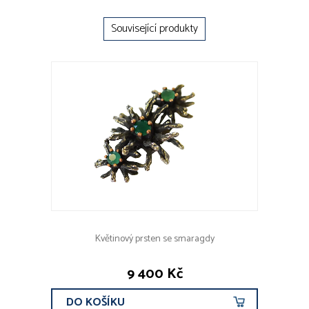
Související produkty
Květinový prsten se smaragdy
9 400 Kč
DO KOŠÍKU