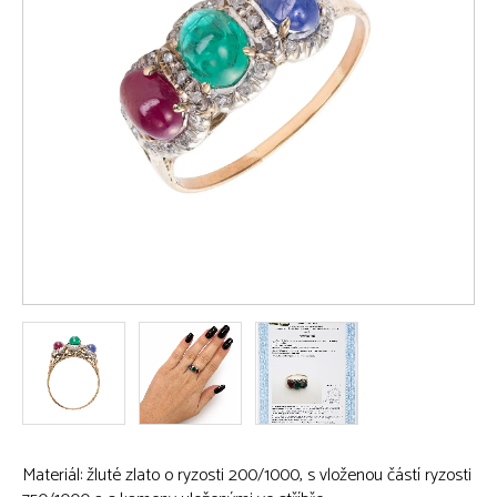
Materiál: žluté zlato o ryzosti 200/1000, s vloženou částí ryzosti