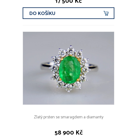
17 500 Kč
DO KOŠÍKU
Zlatý prsten se smaragdem a diamanty
58 900 Kč