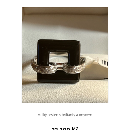
Velký prsten s brilianty a onyxem
22 200 Kč