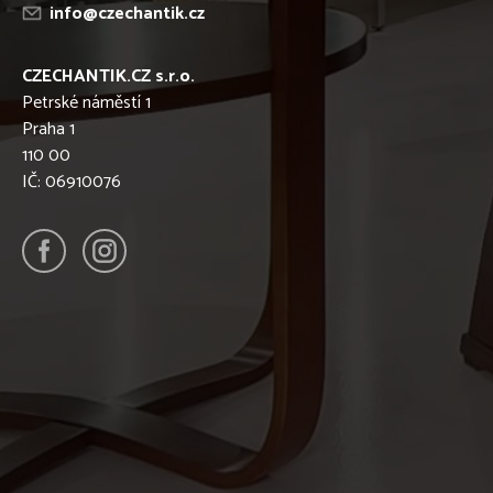
info@czechantik.cz
CZECHANTIK.CZ s.r.o.
Petrské náměstí 1
Praha 1
110 00
IČ: 06910076