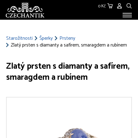
0 Kč
STAROŽITNOSTI
O NÁS
Starožitnosti
Šperky
Prsteny
Zlatý prsten s diamanty a safírem, smaragdem a rubínem
KONTAKT
Zlatý prsten s diamanty a safírem,
smaragdem a rubínem