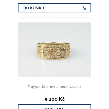
DO KOŠÍKU
Zlatý pánský prsten s diamanty, 0,25 ct
9 200 Kč