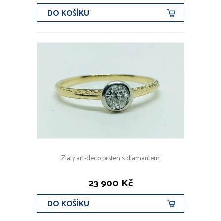
DO KOŠÍKU
Zlatý art-deco prsten s diamantem
23 900 Kč
DO KOŠÍKU