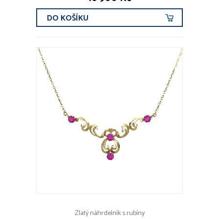
DO KOŠÍKU
Zlatý náhrdelník s rubíny