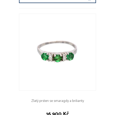
Zlatý prsten se smaragdy a brilianty
16 900 Kč