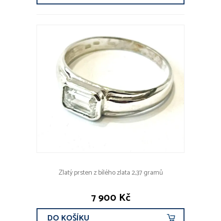
Zlatý prsten z bílého zlata 2,37 gramů
7 900 Kč
DO KOŠÍKU