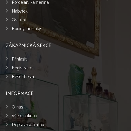
Porcelán, kamenina
Nábytek
Ostatní
Hodiny, hodinky
ZÁKAZNICKÁ SEKCE
Přihlásit
Registrace
Reset hesla
INFORMACE
O nás
Vše o nákupu
Doprava a platba