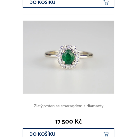
DO KOŠÍKU
Zlatý prsten se smaragdem a diamanty
17 500 Kč
DO KOŠÍKU