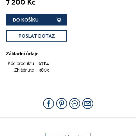
7 200 Kč
DO KOŠÍKU
POSLAT DOTAZ
Základní údaje
Kód produktu
67114
Zhlédnuto
380x