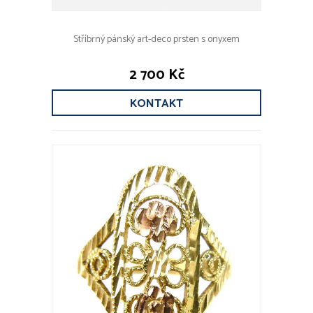
Stříbrný pánský art-deco prsten s onyxem
2 700 Kč
KONTAKT