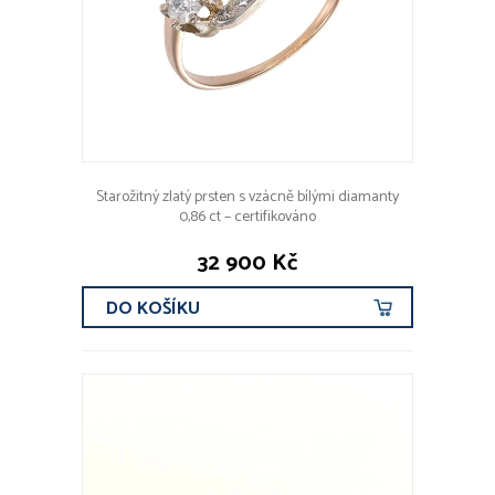
Starožitný zlatý prsten s vzácně bílými diamanty
0,86 ct – certifikováno
32 900 Kč
DO KOŠÍKU