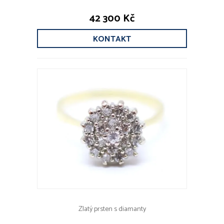
42 300 Kč
KONTAKT
Zlatý prsten s diamanty