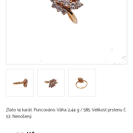
Zlato 14 karát. Puncováno. Váha 2,44 g / 585. Velikost prstenu č.
53. Nenošený.