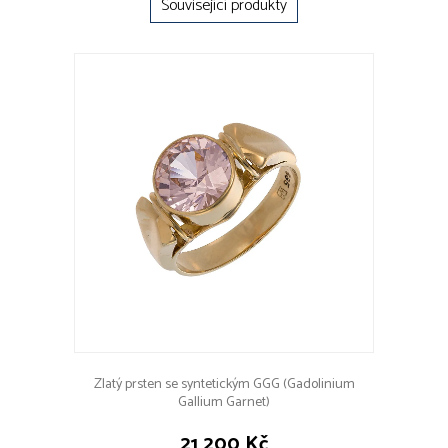
Související produkty
Zlatý prsten se syntetickým GGG (Gadolinium
Gallium Garnet)
21 200 Kč