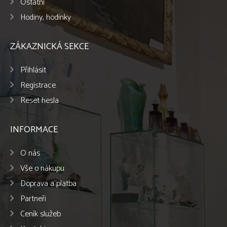
Ostatní
Hodiny, hodinky
ZÁKAZNICKÁ SEKCE
Přihlásit
Registrace
Reset hesla
INFORMACE
O nás
Vše o nákupu
Doprava a platba
Partneři
Ceník služeb