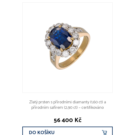
Zlatý prsten s přírodními diamanty (1,60 ct) a
přírodním safírem (2,90 ct) – certifikováno
56 400 Kč
DO KOŠÍKU