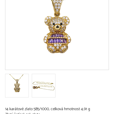
14 karátové zlato 585/1000, celková hmotnost 4,91 g