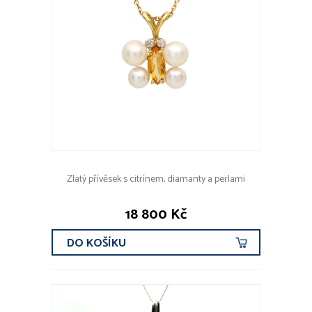
Zlatý přívěsek s citrínem, diamanty a perlami
18 800 Kč
DO KOŠÍKU