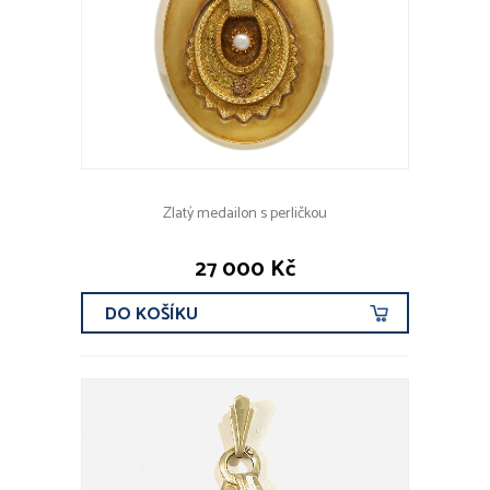
Zlatý medailon s perličkou
27 000 Kč
DO KOŠÍKU