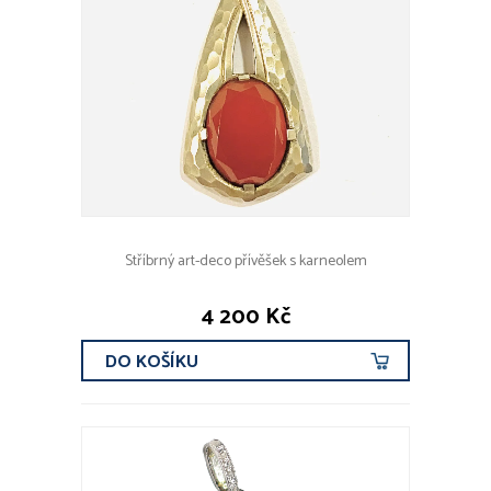
Stříbrný art-deco přívěšek s karneolem
4 200 Kč
DO KOŠÍKU