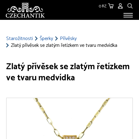
0 Kč
STAROŽITNOSTI
O NÁS
Starožitnosti
Šperky
Přívěsky
Zlatý přívěsek se zlatým řetízkem ve tvaru medvídka
KONTAKT
Zlatý přívěsek se zlatým řetízkem
ve tvaru medvídka