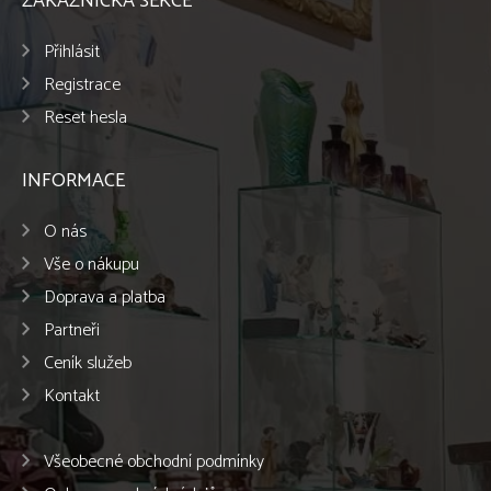
ZÁKAZNICKÁ SEKCE
Přihlásit
Registrace
Reset hesla
INFORMACE
O nás
Vše o nákupu
Doprava a platba
Partneři
Ceník služeb
Kontakt
Všeobecné obchodní podmínky