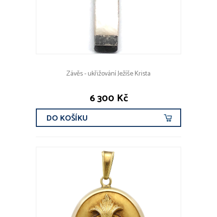
Závěs - ukřižování Ježíše Krista
6 300 Kč
DO KOŠÍKU