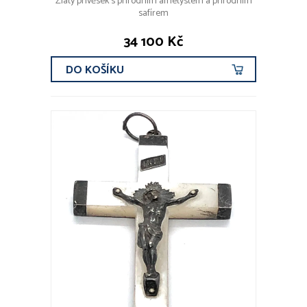
Zlatý přívěsek s přírodním ametystem a přírodním
safírem
34 100 Kč
DO KOŠÍKU