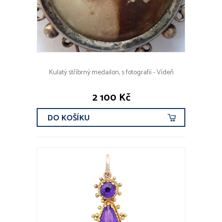
Kulatý stříbrný medailon, s fotografií - Vídeň
2 100 Kč
DO KOŠÍKU