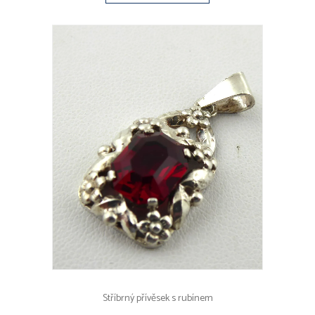
Stříbrný přívěsek s rubínem