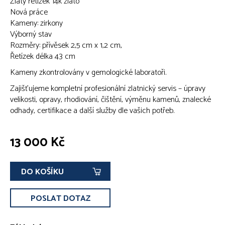
Zlatý řetízek 14k zlato
Nová práce
Kameny: zirkony
Výborný stav
Rozměry: přívěsek 2,5 cm x 1,2 cm,
Řetízek délka 43 cm
Kameny zkontrolovány v gemologické laboratoři.
Zajišťujeme kompletní profesionální zlatnický servis – úpravy
velikosti, opravy, rhodiování, čištění, výměnu kamenů, znalecké
odhady, certifikace a další služby dle vašich potřeb.
13 000 Kč
DO KOŠÍKU
POSLAT DOTAZ