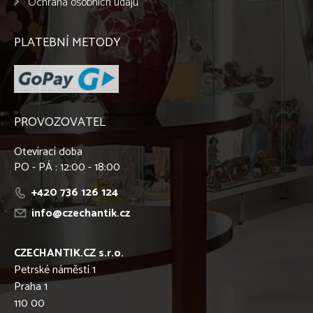
Ochrana osobních údajů
PLATEBNÍ METODY
PROVOZOVATEL
Otevírací doba
PO - PÁ : 12:00 - 18:00
+420 736 126 124
info@czechantik.cz
CZECHANTIK.CZ s.r.o.
Petrské náměstí 1
Praha 1
110 00