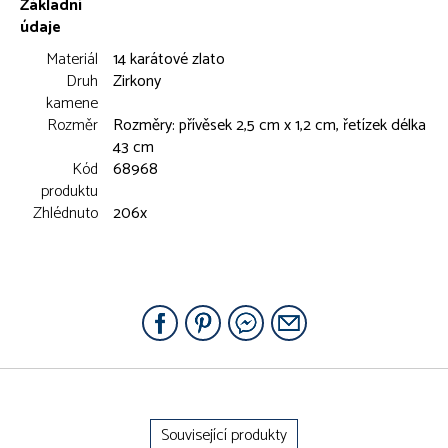
Základní
údaje
Materiál
14 karátové zlato
Druh
Zirkony
kamene
Rozměr
Rozměry: přívěsek 2,5 cm x 1,2 cm, řetízek délka
43 cm
Kód
68968
produktu
Zhlédnuto
206x
Související produkty