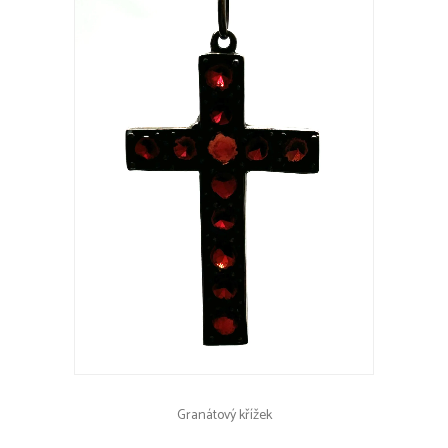
Granátový křížek