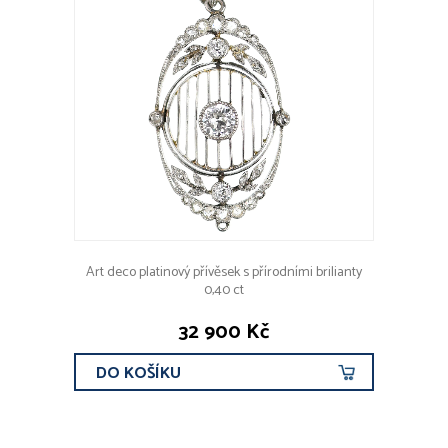
Art deco platinový přívěsek s přírodními brilianty
0,40 ct
32 900 Kč
DO KOŠÍKU