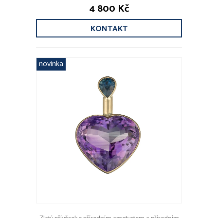
4 800 Kč
KONTAKT
novinka