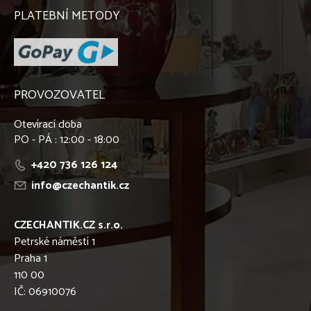
PLATEBNÍ METODY
PROVOZOVATEL
Otevírací doba
PO - PÁ : 12:00 - 18:00
+420 736 126 124
info@czechantik.cz
CZECHANTIK.CZ s.r.o.
Petrské náměstí 1
Praha 1
110 00
IČ: 06910076