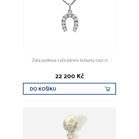
Zlatá podkova s přírodními brilianty 0,40 ct
22 200 Kč
DO KOŠÍKU