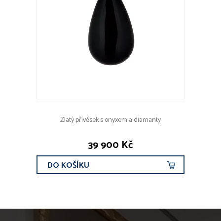
Zlatý přívěsek s onyxem a diamanty
39 900 Kč
DO KOŠÍKU