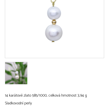
14 karátové zlato 585/1000, celková hmotnost 3,94 g
Sladkovodní perly