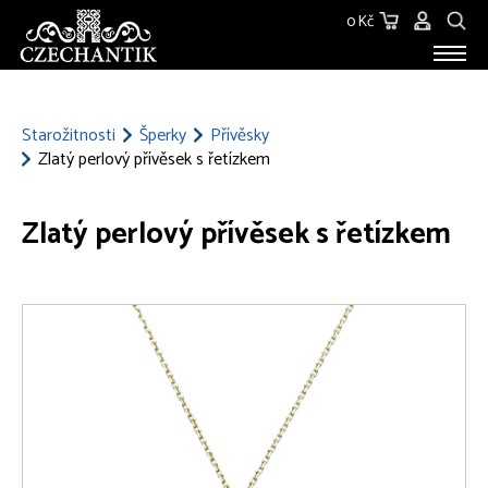
0 Kč
STAROŽITNOSTI
O NÁS
Starožitnosti
Šperky
Přívěsky
Zlatý perlový přívěsek s řetízkem
KONTAKT
Zlatý perlový přívěsek s řetízkem