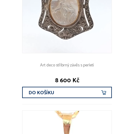
Art deco stříbrný závěs s perletí
8 600 Kč
DO KOŠÍKU