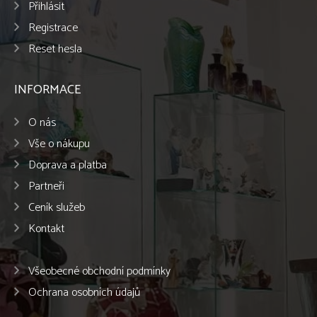
Přihlásit
Registrace
Reset hesla
INFORMACE
O nás
Vše o nákupu
Doprava a platba
Partneři
Ceník služeb
Kontakt
Všeobecné obchodní podmínky
Ochrana osobních údajů