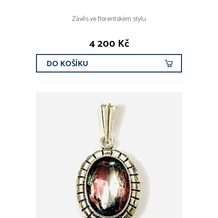
Závěs ve florentském stylu
4 200 Kč
DO KOŠÍKU