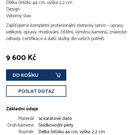
Délka řetízku 44 cm, výška 2,2 cm
Design
Výborný stav
Zajišťujeme kompletní profesionální zlatnický servis – úpravy
velikosti, opravy, rhodiování, čištění, výměnu kamenů, znalecké
odhady, certifikace a další služby dle vašich potřeb.
9 600 Kč
DO KOŠÍKU
POSLAT DOTAZ
Základní údaje
Materiál
14 karátové zlato
Druh kamene
Sladkovodní perly
Rozměr
Délka řetízku 44 cm, výška 2,2 cm