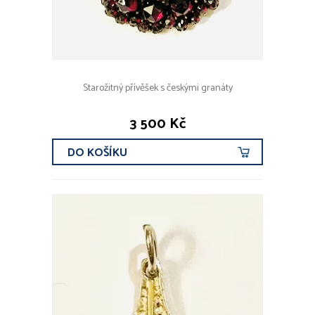
Starožitný přívěšek s českými granáty
3 500 Kč
DO KOŠÍKU