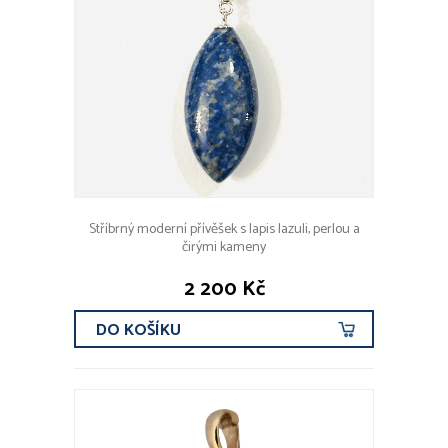
Stříbrný moderní přívěšek s lapis lazuli, perlou a
čirými kameny
2 200 Kč
DO KOŠÍKU