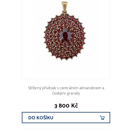
Stříbrný přívěsek s centrálním almandinem a
českými granáty
3 800 Kč
DO KOŠÍKU