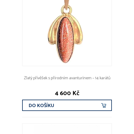
Zlatý přívěšek s přírodním avanturínem – 14 karátů
4 600 Kč
DO KOŠÍKU