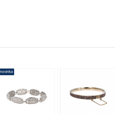
novinka