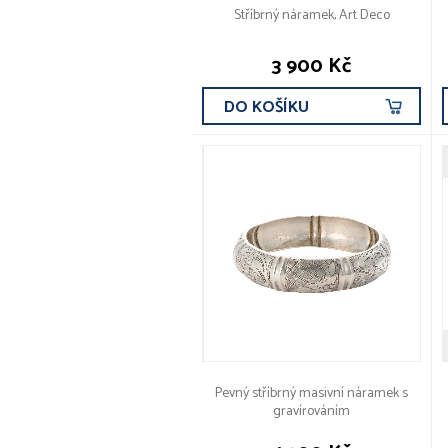
Stříbrný náramek, Art Deco
3 900 Kč
DO KOŠÍKU
Pevný stříbrný masivní náramek s
gravírováním