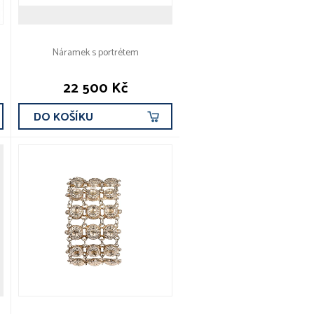
Náramek s portrétem
22 500 Kč
DO KOŠÍKU