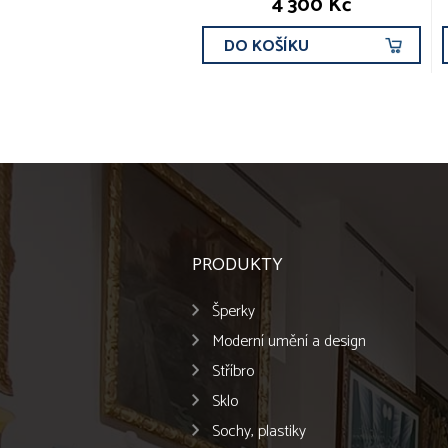
4 300 Kč
DO KOŠÍKU
PRODUKTY
Šperky
Moderní umění a design
Stříbro
Sklo
Sochy, plastiky