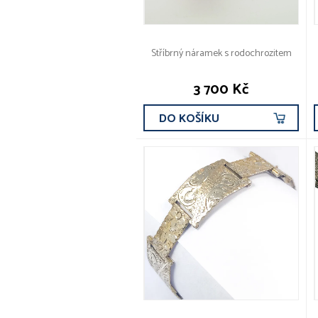
Stříbrný náramek s rodochrozitem
3 700 Kč
DO KOŠÍKU