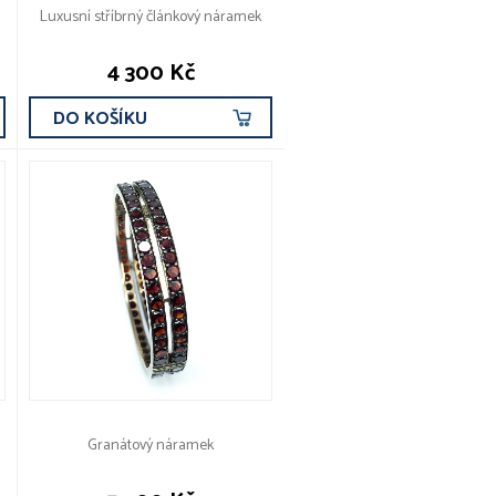
Luxusní stříbrný článkový náramek
4 300 Kč
DO KOŠÍKU
Granátový náramek