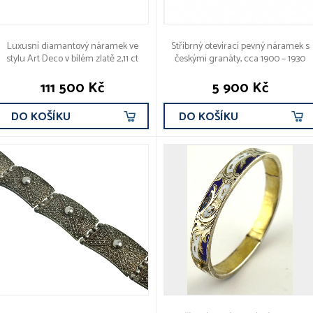
Luxusní diamantový náramek ve
Stříbrný otevírací pevný náramek s
stylu Art Deco v bílém zlatě 2,11 ct
českými granáty, cca 1900 – 1930
111 500 Kč
5 900 Kč
DO KOŠÍKU
DO KOŠÍKU