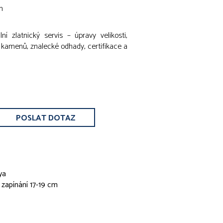
m
ní zlatnický servis – úpravy velikosti,
u kamenů, znalecké odhady, certifikace a
POSLAT DOTAZ
ya
zapínání 17-19 cm