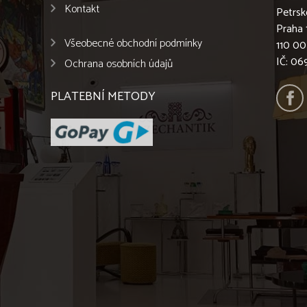
Kontakt
Petrsk
Praha 
Všeobecné obchodní podmínky
110 00
IČ: 0
Ochrana osobních údajů
PLATEBNÍ METODY