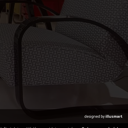
designed by
illusmart