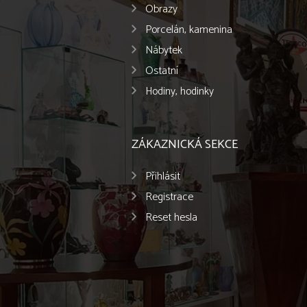
Obrazy
Porcelán, kamenina
Nábytek
Ostatní
Hodiny, hodinky
ZÁKAZNICKÁ SEKCE
Přihlásit
Registrace
Reset hesla