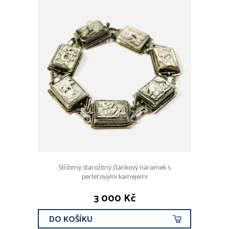
Stříbrný starožitný článkový náramek s
perleťovými kamejemi
3 000 Kč
DO KOŠÍKU