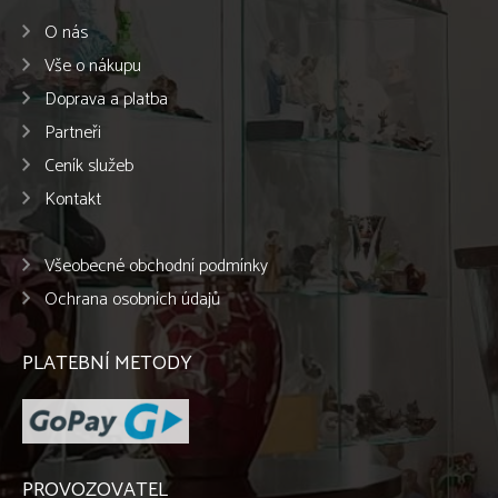
O nás
Vše o nákupu
Doprava a platba
Partneři
Ceník služeb
Kontakt
Všeobecné obchodní podmínky
Ochrana osobních údajů
PLATEBNÍ METODY
PROVOZOVATEL