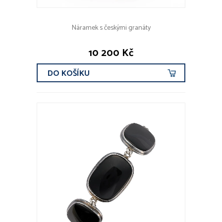
Náramek s českými granáty
10 200 Kč
DO KOŠÍKU