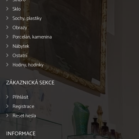
Sklo
Sochy, plastiky
Obrazy
Porcelán, kamenina
Nábytek
Ostatní
Hodiny, hodinky
ZÁKAZNICKÁ SEKCE
Přihlásit
Registrace
Reset hesla
INFORMACE