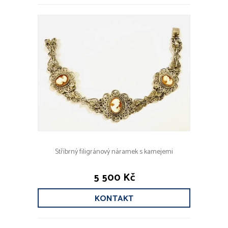
Stříbrný filigránový náramek s kamejemi
5 500 Kč
KONTAKT