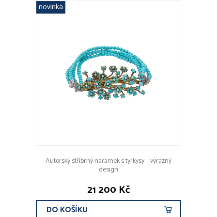
novinka
Autorský stříbrný náramek s tyrkysy – výrazný
design
21 200 Kč
DO KOŠÍKU