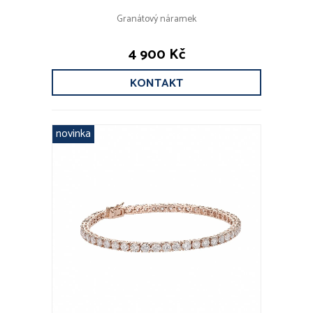
Granátový náramek
4 900 Kč
KONTAKT
novinka