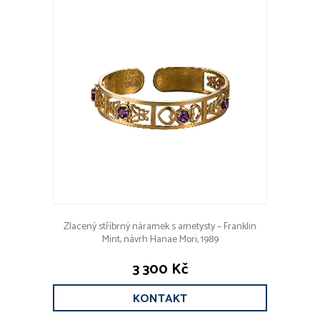
Zlacený stříbrný náramek s ametysty – Franklin
Mint, návrh Hanae Mori, 1989
3 300 Kč
KONTAKT