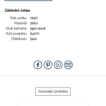
Základní údaje
Rok vzniku
1990
Materiál
zlato
Druh kamene
lapis lazuli
Kód produktu
64071
Zhlédnuto
541x
Související produkty