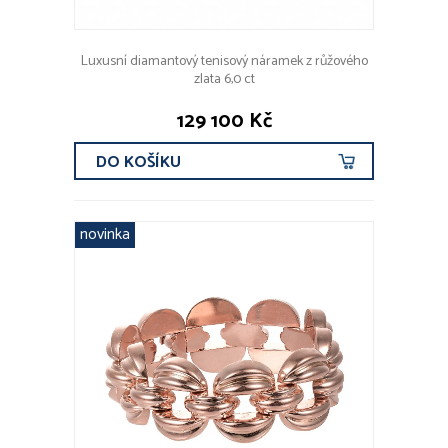
Luxusní diamantový tenisový náramek z růžového
zlata 6,0 ct
129 100 Kč
DO KOŠÍKU
novinka