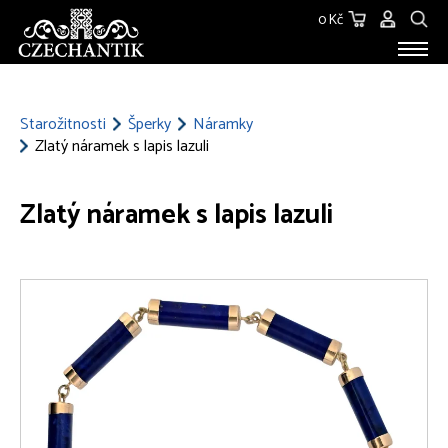
0 Kč
STAROŽITNOSTI
O NÁS
Starožitnosti
Šperky
Náramky
Zlatý náramek s lapis lazuli
KONTAKT
Zlatý náramek s lapis lazuli