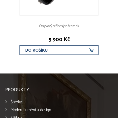
Onyxový stříbrný náramek
5 900 Kč
DO KOŠÍKU
PRODUKTY
Šperky
Moderní umění a design
Stříbro