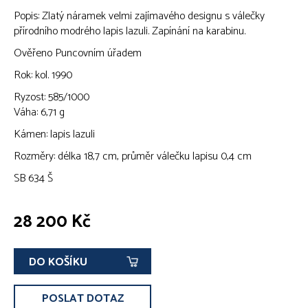
Popis: Zlatý náramek velmi zajímavého designu s válečky
přírodního modrého lapis lazuli. Zapínání na karabinu.
Ověřeno Puncovním úřadem
Rok: kol. 1990
Ryzost: 585/1000
Váha: 6,71 g
Kámen: lapis lazuli
Rozměry: délka 18,7 cm, průměr válečku lapisu 0,4 cm
SB 634 Š
28 200 Kč
DO KOŠÍKU
POSLAT DOTAZ