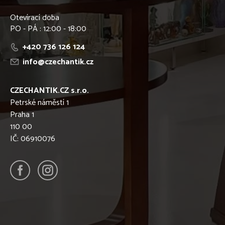
Otevírací doba
PO - PÁ : 12:00 - 18:00
+420 736 126 124
info@czechantik.cz
CZECHANTIK.CZ s.r.o.
Petrské náměstí 1
Praha 1
110 00
IČ: 06910076