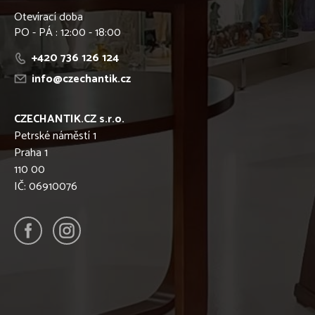
Otevírací doba
PO - PÁ : 12:00 - 18:00
+420 736 126 124
info@czechantik.cz
CZECHANTIK.CZ s.r.o.
Petrské náměstí 1
Praha 1
110 00
IČ: 06910076