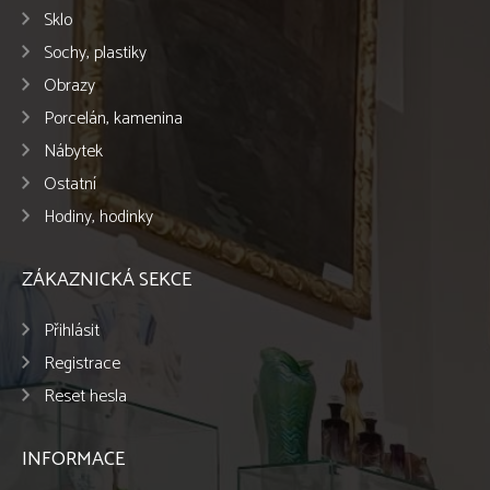
Sklo
Sochy, plastiky
Obrazy
Porcelán, kamenina
Nábytek
Ostatní
Hodiny, hodinky
ZÁKAZNICKÁ SEKCE
Přihlásit
Registrace
Reset hesla
INFORMACE