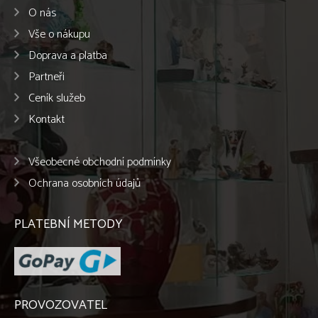
O nás
Vše o nákupu
Doprava a platba
Partneři
Ceník služeb
Kontakt
Všeobecné obchodní podmínky
Ochrana osobních údajů
PLATEBNÍ METODY
PROVOZOVATEL