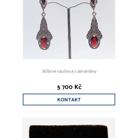
Stříbrné náušnice s almandiny
5 700 Kč
KONTAKT