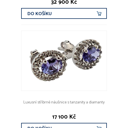
32 900 Kč
DO KOŠÍKU
Luxusní stříbrné náušnice s tanzanity a diamanty
17 100 Kč