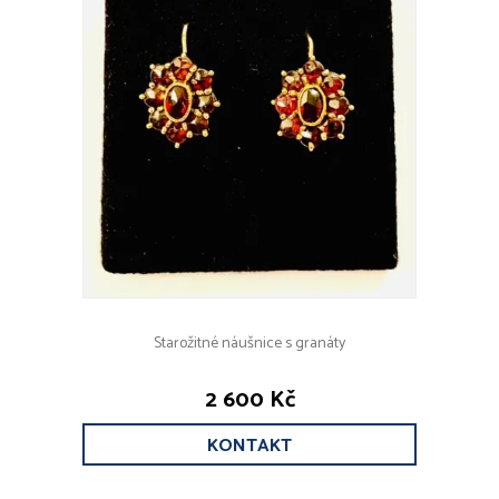
Starožitné náušnice s granáty
2 600 Kč
KONTAKT