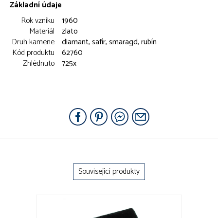
Základní údaje
Rok vzniku
1960
Materiál
zlato
Druh kamene
diamant, safír, smaragd, rubín
Kód produktu
62760
Zhlédnuto
725x
Související produkty