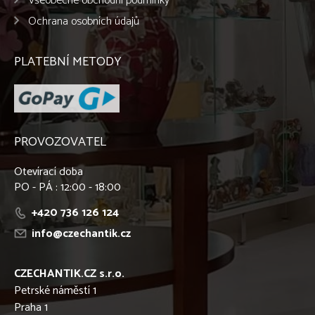
Všeobecné obchodní podmínky
Ochrana osobních údajů
PLATEBNÍ METODY
PROVOZOVATEL
Otevírací doba
PO - PÁ : 12:00 - 18:00
+420 736 126 124
info@czechantik.cz
CZECHANTIK.CZ s.r.o.
Petrské náměstí 1
Praha 1