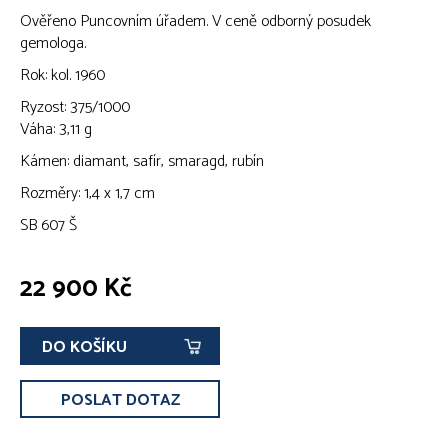
Ověřeno Puncovním úřadem. V ceně odborný posudek
gemologa.
Rok: kol. 1960
Ryzost: 375/1000
Váha: 3,11 g
Kámen: diamant, safír, smaragd, rubín
Rozměry: 1,4 x 1,7 cm
SB 607 Š
22 900 Kč
DO KOŠÍKU
POSLAT DOTAZ