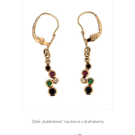
Zlaté „bublinkové“ náušnice s drahokamy