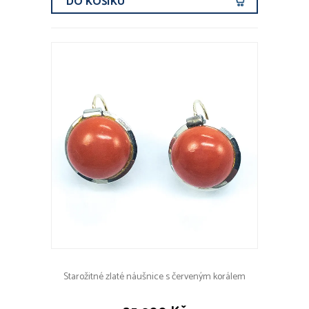
DO KOŠÍKU
Starožitné zlaté náušnice s červeným korálem