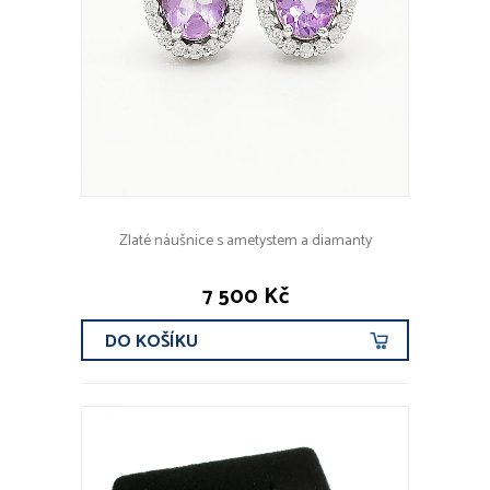
Zlaté náušnice s ametystem a diamanty
7 500 Kč
DO KOŠÍKU