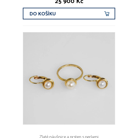
25 900 Kč
DO KOŠÍKU
Zlaté náušnice a prsten s perlami