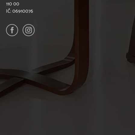
110 00
IČ: 06910076