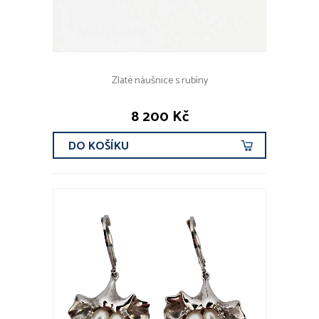
Zlaté náušnice s rubíny
8 200 Kč
DO KOŠÍKU