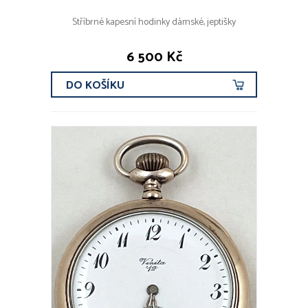
Stříbrné kapesní hodinky dámské, jeptišky
6 500 Kč
DO KOŠÍKU