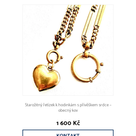
Starožitný řetízek k hodinkám s přívěškem srdce –
obecný kov
1 600 Kč
KONTAKT