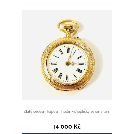
Zlaté secesní kapesní hodinky/jeptišky se smaltem
14 000 Kč