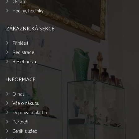
Ostatní
Hodiny, hodinky
ZÁKAZNICKÁ SEKCE
Přihlásit
Registrace
Reset hesla
INFORMACE
O nás
Vše o nákupu
Doprava a platba
Partneři
Ceník služeb