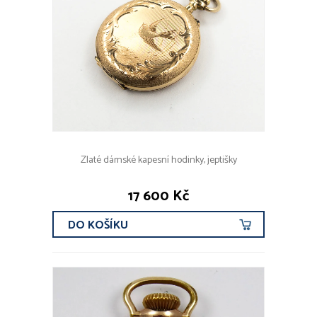
Zlaté dámské kapesní hodinky, jeptišky
17 600 Kč
DO KOŠÍKU