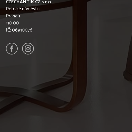
CZECHANTIK.CZ s.r.o.
Petrské náměstí 1
Praha 1
110 00
IČ: 06910076