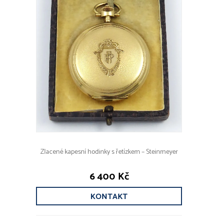
Zlacené kapesní hodinky s řetízkem – Steinmeyer
6 400 Kč
KONTAKT