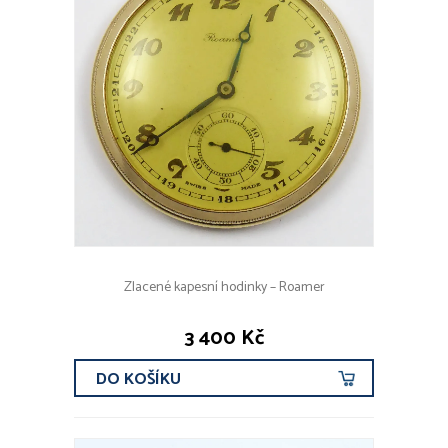
Zlacené kapesní hodinky – Roamer
3 400 Kč
DO KOŠÍKU