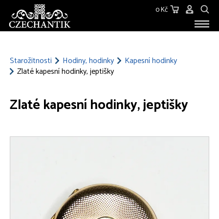
0 Kč
STAROŽITNOSTI
O NÁS
Starožitnosti
Hodiny, hodinky
Kapesní hodinky
Zlaté kapesní hodinky, jeptišky
KONTAKT
Zlaté kapesní hodinky, jeptišky