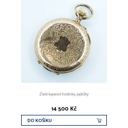
Zlaté kapesní hodinky, jeptišky
14 500 Kč
DO KOŠÍKU