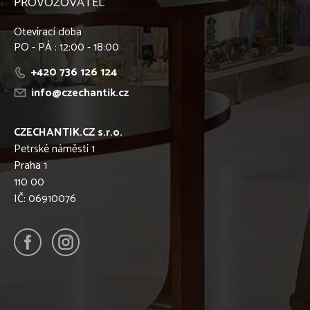
PROVOZOVATEL
Otevírací doba
PO - PÁ : 12:00 - 18:00
+420 736 126 124
info@czechantik.cz
CZECHANTIK.CZ s.r.o.
Petrské náměstí 1
Praha 1
110 00
IČ: 06910076