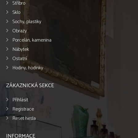
Stříbro
Sklo
Sochy, plastiky
Obrazy
Porcelán, kamenina
Nábytek
Ostatní
Hodiny, hodinky
ZÁKAZNICKÁ SEKCE
Přihlásit
Registrace
Reset hesla
INFORMACE