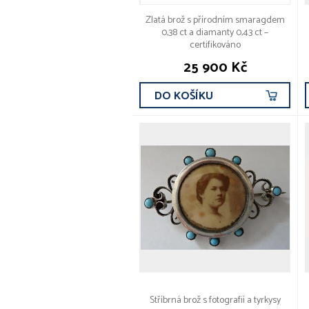
Zlatá brož s přírodním smaragdem
0,38 ct a diamanty 0,43 ct –
certifikováno
25 900 Kč
DO KOŠÍKU
Stříbrná brož s fotografií a tyrkysy