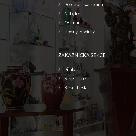
Porcelán, kamenina
Nábytek
Ostatní
Hodiny, hodinky
ZÁKAZNICKÁ SEKCE
Přihlásit
Registrace
Reset hesla