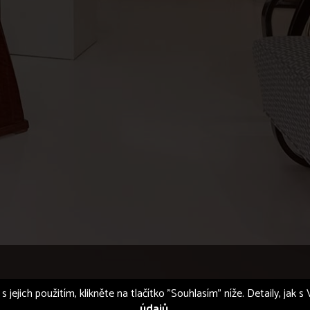
s jejich použitím, klikněte na tlačítko "Souhlasím" níže. Detaily, jak
údajů
.