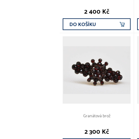
2 400 Kč
DO KOŠÍKU
Granátová brož
2 300 Kč