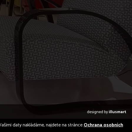
designed by
illusmart
 s Vašimi daty nakládáme, najdete na stránce
Ochrana osobních