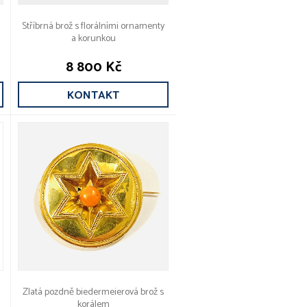
Stříbrná brož s florálními ornamenty
a korunkou
8 800 Kč
KONTAKT
Zlatá pozdně biedermeierová brož s
korálem