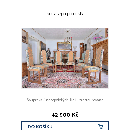
Související produkty
Souprava 6 neogotických židlí - zrestaurováno
42 500 Kč
DO KOŠÍKU