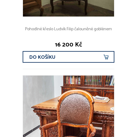
Pohodlné křeslo Ludvík Filip čalouněné goblénem
16 200 Kč
DO KOŠÍKU