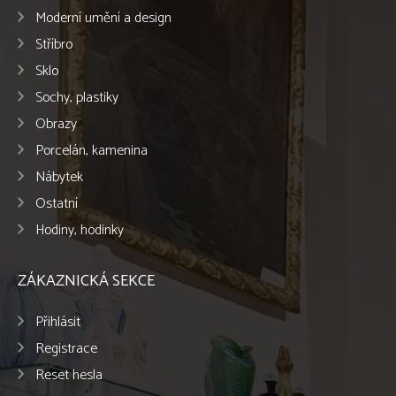
Moderní umění a design
Stříbro
Sklo
Sochy, plastiky
Obrazy
Porcelán, kamenina
Nábytek
Ostatní
Hodiny, hodinky
ZÁKAZNICKÁ SEKCE
Přihlásit
Registrace
Reset hesla