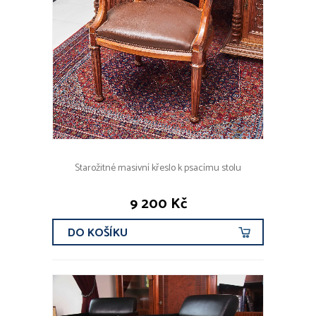
Starožitné masivní křeslo k psacímu stolu
9 200 Kč
DO KOŠÍKU