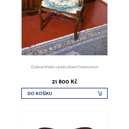
Dubové křeslo s područkami historismus
21 800 Kč
DO KOŠÍKU