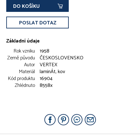
DO KOŠÍKU
POSLAT DOTAZ
Základní údaje
Rok vzniku
1958
Země původu
ČESKOSLOVENSKO
Autor
VERTEX
Materiál
laminÁt, kov
Kód produktu
16904
Zhlédnuto
8558x