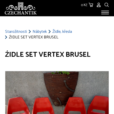
0 Kč
STAROŽITNOSTI
O NÁS
Starožitnosti
Nábytek
Židle, křesla
ŹIDLE SET VERTEX BRUSEL
KONTAKT
ŹIDLE SET VERTEX BRUSEL