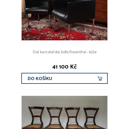
Dvě kancelářské židle Rosenthal - kůže
41 100 Kč
DO KOŠÍKU