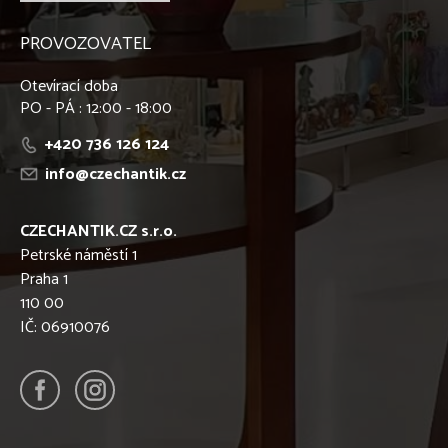
PROVOZOVATEL
Otevírací doba
PO - PÁ : 12:00 - 18:00
+420 736 126 124
info@czechantik.cz
CZECHANTIK.CZ s.r.o.
Petrské náměstí 1
Praha 1
110 00
IČ: 06910076