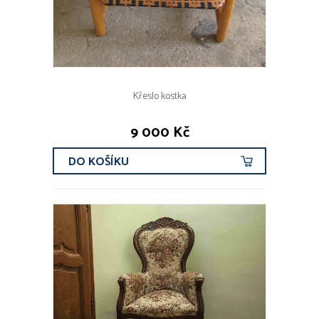
Křeslo kostka
9 000 Kč
DO KOŠÍKU