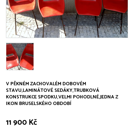
V PĚKNÉM ZACHOVALÉM DOBOVÉM
STAVU,LAMINÁTOVÉ SEDÁKY,TRUBKOVÁ
KONSTRUKCE SPODKU,VELMI POHODLNÉ,JEDNA Z
IKON BRUSELSKÉHO OBDOBÍ
11 900 Kč