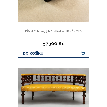
KŘESLO H-269-J. HALABALA-UP ZÁVODY
57 300 Kč
DO KOŠÍKU