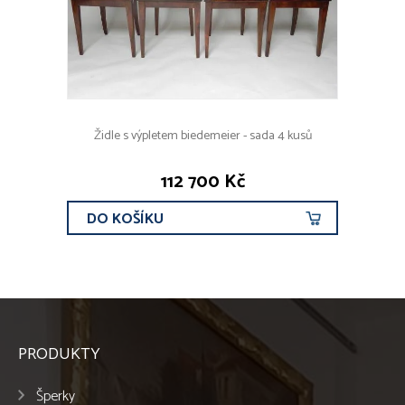
Židle s výpletem biedemeier - sada 4 kusů
112 700 Kč
DO KOŠÍKU
PRODUKTY
Šperky