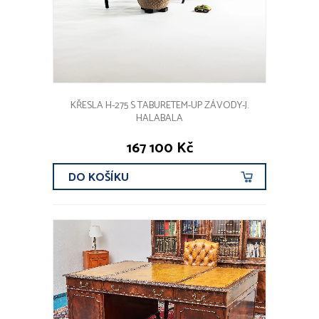
KŘESLA H-275 S TABURETEM-UP ZÁVODY-J.
HALABALA
167 100 Kč
DO KOŠÍKU