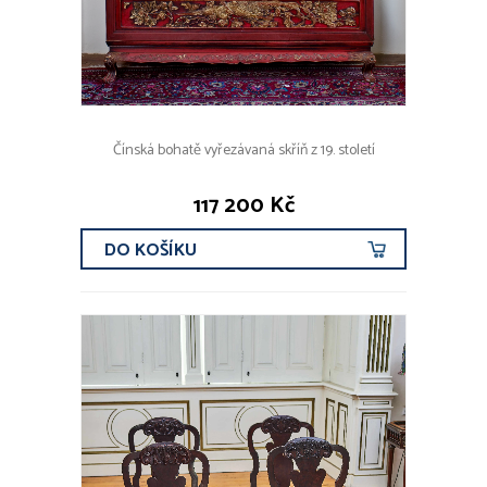
Čínská bohatě vyřezávaná skříň z 19. století
117 200 Kč
DO KOŠÍKU