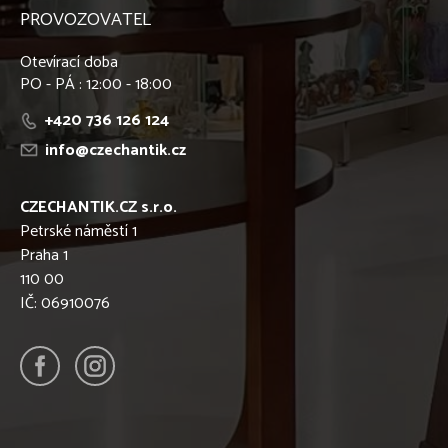
PROVOZOVATEL
Otevírací doba
PO - PÁ : 12:00 - 18:00
+420 736 126 124
info@czechantik.cz
CZECHANTIK.CZ s.r.o.
Petrské náměstí 1
Praha 1
110 00
IČ: 06910076