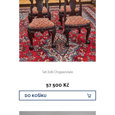
Set židlí Chippendale
57 500 Kč
DO KOŠÍKU