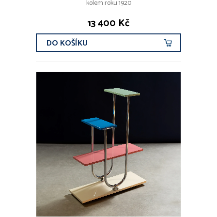
kolem roku 1920
13 400 Kč
DO KOŠÍKU