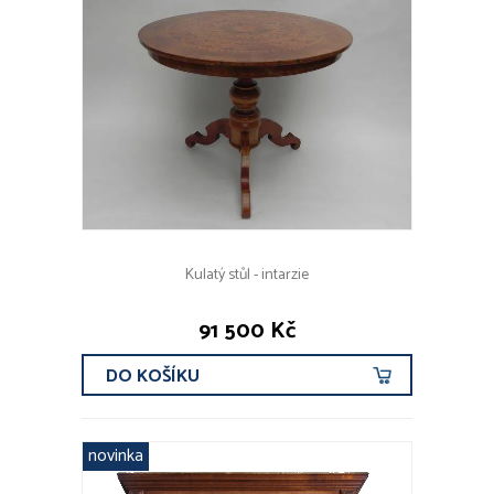
Kulatý stůl - intarzie
91 500 Kč
DO KOŠÍKU
novinka