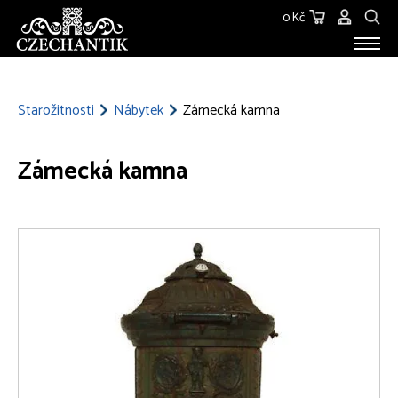
0 Kč
STAROŽITNOSTI
O NÁS
Starožitnosti
Nábytek
Zámecká kamna
KONTAKT
Zámecká kamna