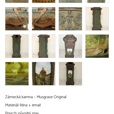
Zámecká kamna – Musgrave Original
Materiál: litina + email
Povrch: původní stav