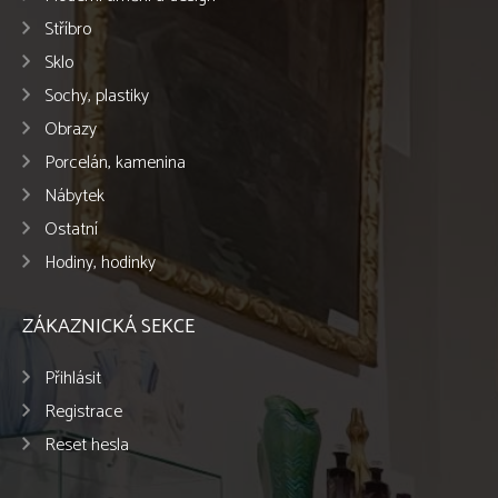
Stříbro
Sklo
Sochy, plastiky
Obrazy
Porcelán, kamenina
Nábytek
Ostatní
Hodiny, hodinky
ZÁKAZNICKÁ SEKCE
Přihlásit
Registrace
Reset hesla