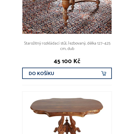
Starožitný rozkládací stůl, řezbovaný, délka 127–425
cm, dub
45 100 Kč
DO KOŠÍKU