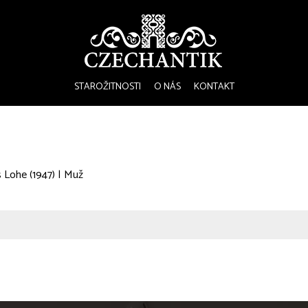
STAROŽITNOSTI
O NÁS
KONTAKT
 Lohe (1947) | Muž