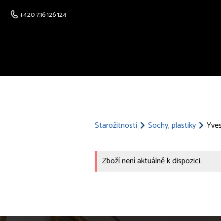
+420 736 126 124
Starožitnosti
Sochy, plastiky
Yves
Zboží není aktuálně k dispozici.