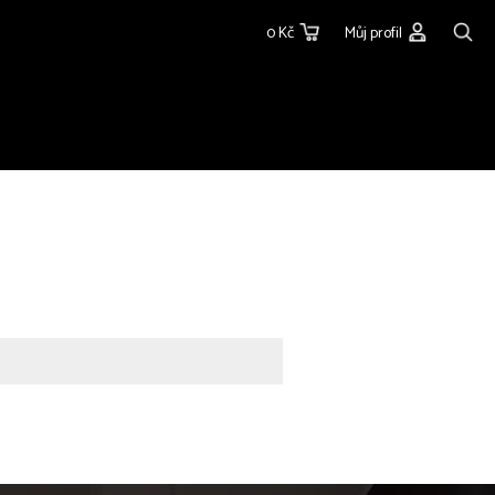
0 Kč
Můj profil