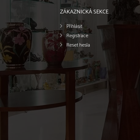
ZÁKAZNICKÁ SEKCE
Přihlásit
Registrace
Reset hesla