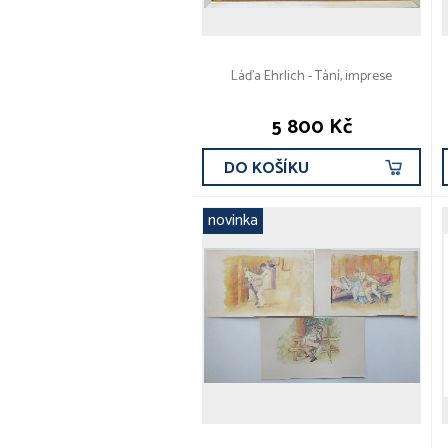
Láďa Ehrlich - Tání, imprese
5 800 Kč
DO KOŠÍKU
novinka