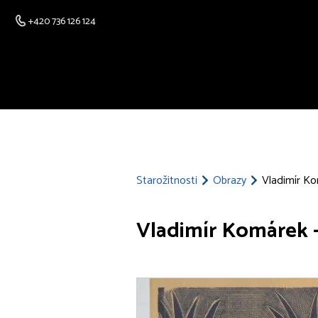
+420 736 126 124
Starožitnosti
Obrazy
Vladimír Ko
Vladimír Komárek –