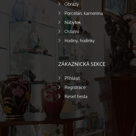
Obrazy
Porcelán, kamenina
Nábytek
Ostatní
Hodiny, hodinky
ZÁKAZNICKÁ SEKCE
Přihlásit
Registrace
Reset hesla