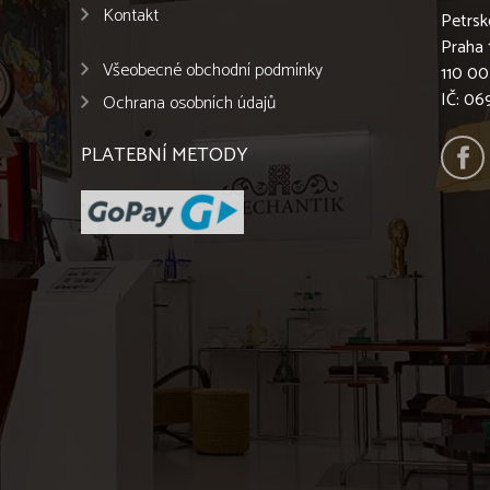
Kontakt
Petrsk
Praha 
Všeobecné obchodní podmínky
110 00
IČ: 0
Ochrana osobních údajů
PLATEBNÍ METODY