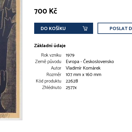
700 Kč
DO KOŠÍKU
POSLAT 
Základní údaje
Rok vzniku
1979
Země původu
Evropa - Československo
Autor
Vladimír Komárek
Rozměr
107 mm x 160 mm
Kód produktu
22628
Zhlédnuto
2577x