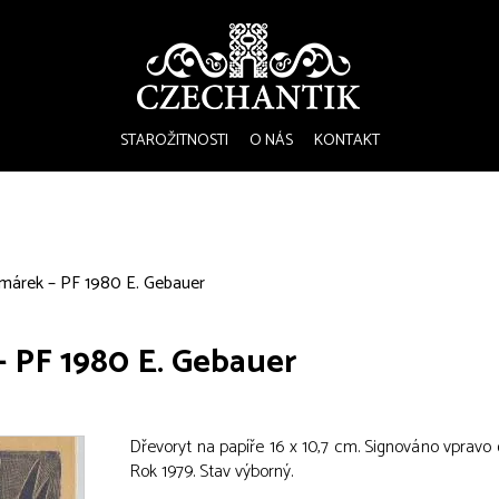
STAROŽITNOSTI
O NÁS
KONTAKT
márek – PF 1980 E. Gebauer
 PF 1980 E. Gebauer
Dřevoryt na papíře 16 x 10,7 cm. Signováno vpravo do
Rok 1979. Stav výborný.