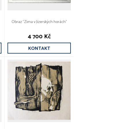
Obraz "Zima v Jizerských horách"
4 700 Kč
KONTAKT