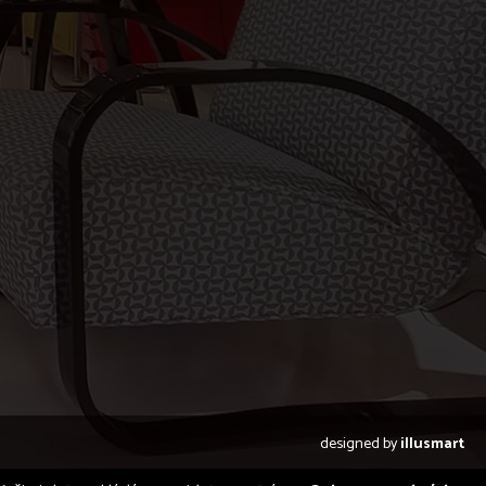
designed by
illusmart