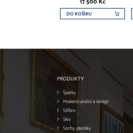
17 500 Kč
DO KOŠÍKU
PRODUKTY
Šperky
Moderní umění a design
Stříbro
Sklo
Sochy, plastiky