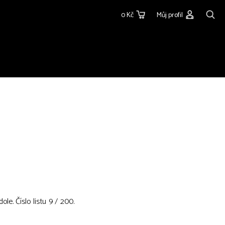
0 Kč
Můj profil
le. Číslo listu 9 / 200.