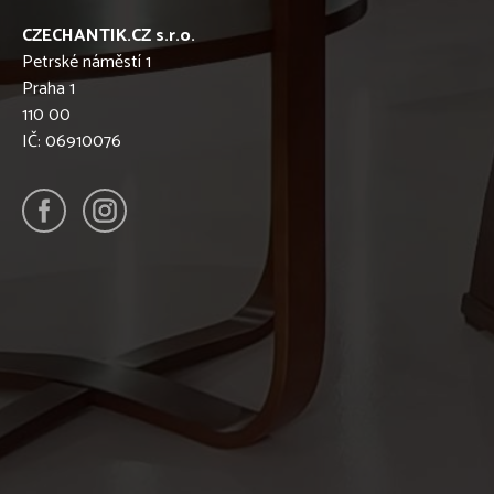
CZECHANTIK.CZ s.r.o.
Petrské náměstí 1
Praha 1
110 00
IČ: 06910076