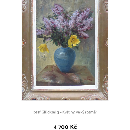
Josef Glückselig – Květiny, velký rozměr
4 700 Kč