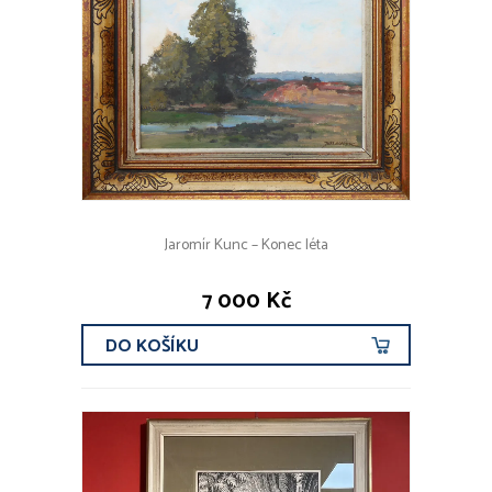
Jaromír Kunc – Konec léta
7 000 Kč
DO KOŠÍKU