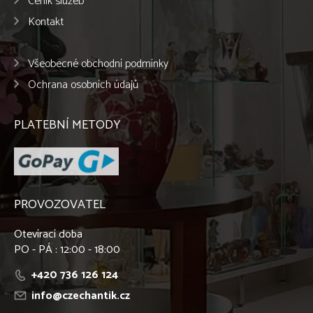
Ceník služeb
Kontakt
Všeobecné obchodní podmínky
Ochrana osobních údajů
PLATEBNÍ METODY
PROVOZOVATEL
Otevírací doba
PO - PÁ : 12:00 - 18:00
+420 736 126 124
info@czechantik.cz