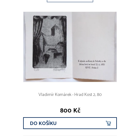
Vladimír Komárek - Hrad Kost 2, 80
800 Kč
DO KOŠÍKU