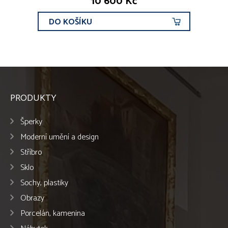
10 600 Kč
DO KOŠÍKU
PRODUKTY
Šperky
Moderní umění a design
Stříbro
Sklo
Sochy, plastiky
Obrazy
Porcelán, kamenina