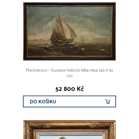
Plachetnice – Gustave Helinck 1884-1954 146 X 92
cm
52 800 Kč
DO KOŠÍKU