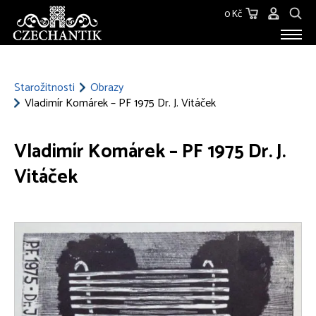
0 Kč
STAROŽITNOSTI
O NÁS
Starožitnosti
Obrazy
Vladimír Komárek – PF 1975 Dr. J. Vitáček
KONTAKT
Vladimír Komárek – PF 1975 Dr. J.
Vitáček