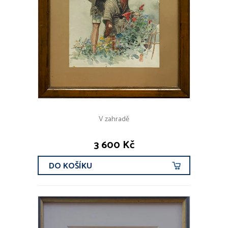
V zahradě
3 600 Kč
DO KOŠÍKU