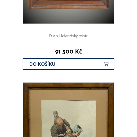
D v b, Holandský mistr
91 500 Kč
DO KOŠÍKU