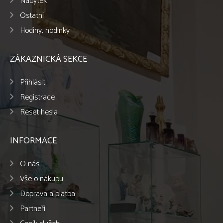
Nábytek
Ostatní
Hodiny, hodinky
ZÁKAZNICKÁ SEKCE
Přihlásit
Registrace
Reset hesla
INFORMACE
O nás
Vše o nákupu
Doprava a platba
Partneři