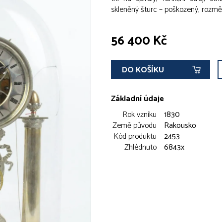
skleněný šturc – poškozený, rozmě
56 400 Kč
DO KOŠÍKU
Základní údaje
Rok vzniku
1830
Země původu
Rakousko
Kód produktu
2453
Zhlédnuto
6843x