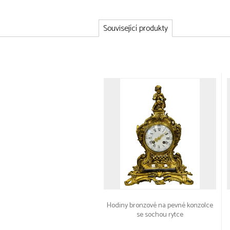
Související produkty
Hodiny bronzové na pevné konzolce
se sochou rytce