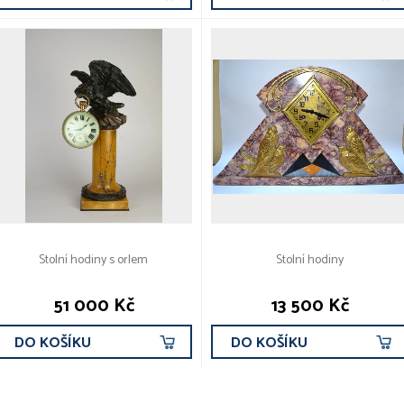
Stolní hodiny s orlem
Stolní hodiny
51 000 Kč
13 500 Kč
DO KOŠÍKU
DO KOŠÍKU