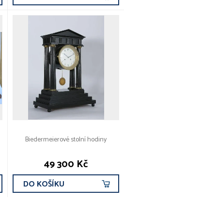
Biedermeierové stolní hodiny
49 300 Kč
DO KOŠÍKU