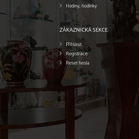
Hodiny, hodinky
ZÁKAZNICKÁ SEKCE
Přihlásit
Registrace
Reset hesla