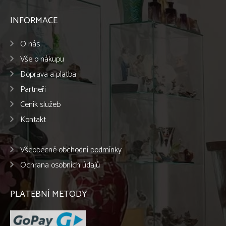
INFORMACE
O nás
Vše o nákupu
Doprava a platba
Partneři
Ceník služeb
Kontakt
Všeobecné obchodní podmínky
Ochrana osobních údajů
PLATEBNÍ METODY