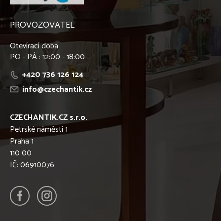
PROVOZOVATEL
Otevírací doba
PO - PÁ : 12:00 - 18:00
+420 736 126 124
info@czechantik.cz
CZECHANTIK.CZ s.r.o.
Petrské náměstí 1
Praha 1
110 00
IČ: 06910076