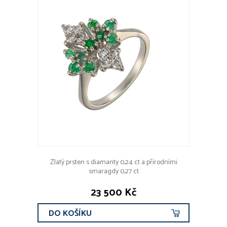
Zlatý prsten s diamanty 0,24 ct a přírodními
smaragdy 0,27 ct
23 500 Kč
DO KOŠÍKU