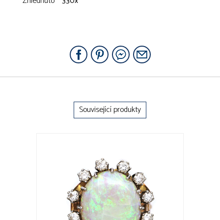
Zhlédnuto
330x
Související produkty