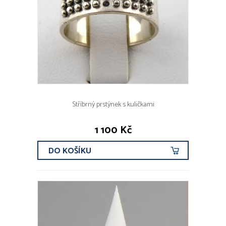
Stříbrný prstýnek s kuličkami
1 100 Kč
DO KOŠÍKU