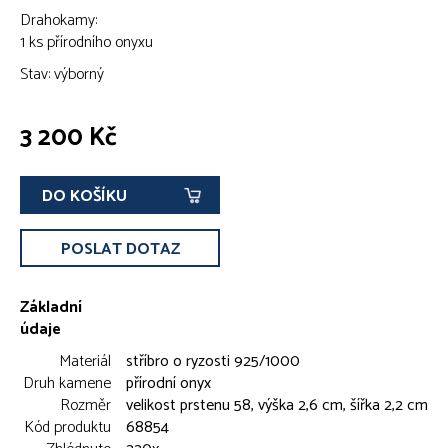
Drahokamy:
1 ks přírodního onyxu
Stav: výborný
3 200 Kč
DO KOŠÍKU
POSLAT DOTAZ
Základní
údaje
Materiál
stříbro o ryzosti 925/1000
Druh kamene
přírodní onyx
Rozměr
velikost prstenu 58, výška 2,6 cm, šířka 2,2 cm
Kód produktu
68854