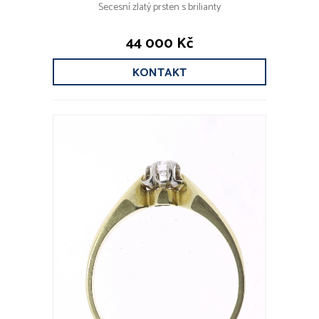
Secesní zlatý prsten s brilianty
44 000 Kč
KONTAKT