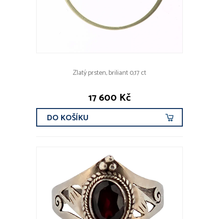
Zlatý prsten, briliant 0,17 ct
17 600 Kč
DO KOŠÍKU