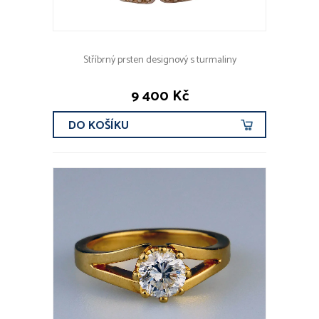
Stříbrný prsten designový s turmaliny
9 400 Kč
DO KOŠÍKU