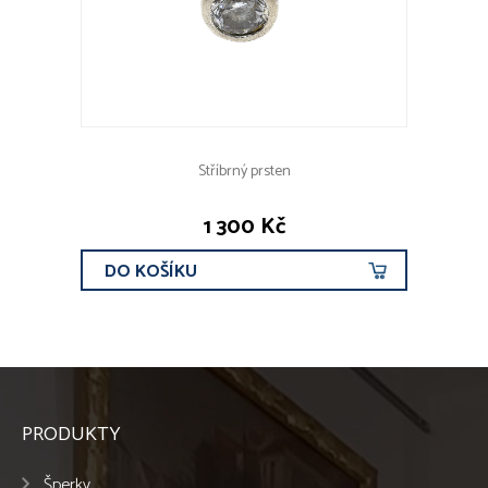
Stříbrný prsten
1 300 Kč
DO KOŠÍKU
PRODUKTY
Šperky