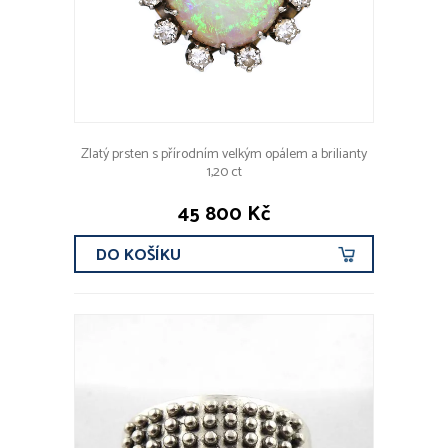
Zlatý prsten s přírodním velkým opálem a brilianty
1,20 ct
45 800 Kč
DO KOŠÍKU