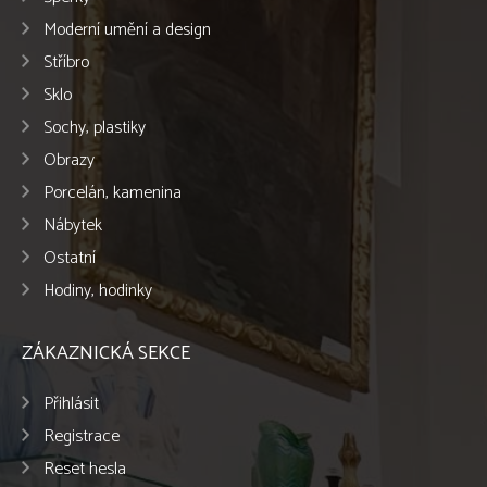
Moderní umění a design
Stříbro
Sklo
Sochy, plastiky
Obrazy
Porcelán, kamenina
Nábytek
Ostatní
Hodiny, hodinky
ZÁKAZNICKÁ SEKCE
Přihlásit
Registrace
Reset hesla