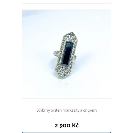
Stříbrný prsten markazity a onyxem
2 900 Kč