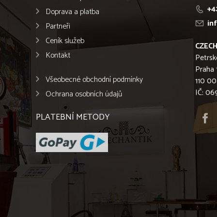
+4
Doprava a platba
in
Partneři
Ceník služeb
CZECH
Kontakt
Petrsk
Praha 
Všeobecné obchodní podmínky
110 00
IČ: 0
Ochrana osobních údajů
PLATEBNÍ METODY