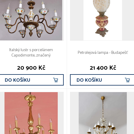
Italský lustr s porcelánem
Petrolejová lampa - Budapešť
Capodimonte, značený
20 900 Kč
21 400 Kč
DO KOŠÍKU
DO KOŠÍKU