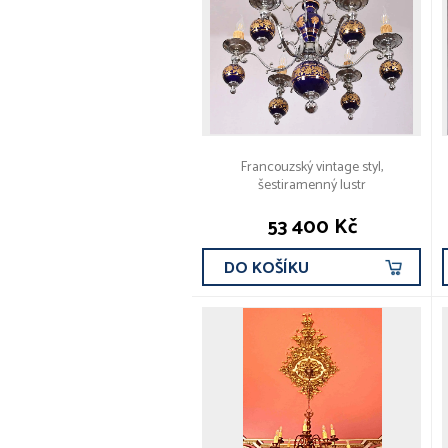
Francouzský vintage styl,
šestiramenný lustr
53 400 Kč
DO KOŠÍKU