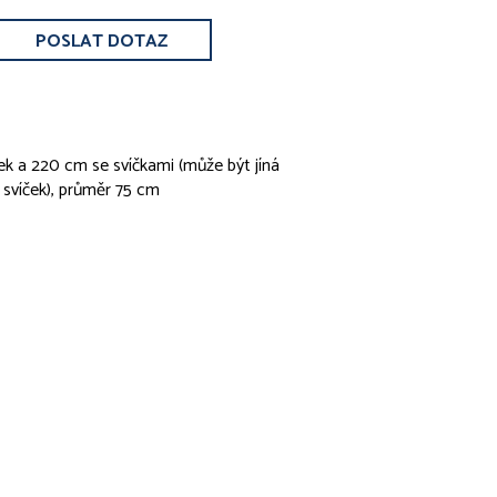
POSLAT DOTAZ
ek a 220 cm se svíčkami (může být jíná
 svíček), průměr 75 cm