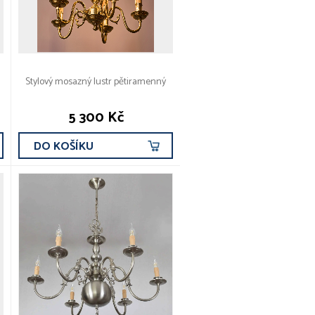
Stylový mosazný lustr pětiramenný
5 300 Kč
DO KOŠÍKU