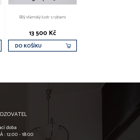
Bílý vlámský lustr s rybami
13 500 Kč
DO KOŠÍKU
OZOVATEL
ací doba
Á : 12:00 - 18:00