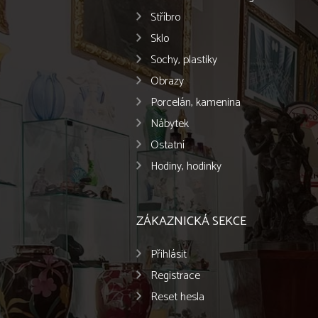
Stříbro
Sklo
Sochy, plastiky
Obrazy
Porcelán, kamenina
Nábytek
Ostatní
Hodiny, hodinky
ZÁKAZNICKÁ SEKCE
Přihlásit
Registrace
Reset hesla