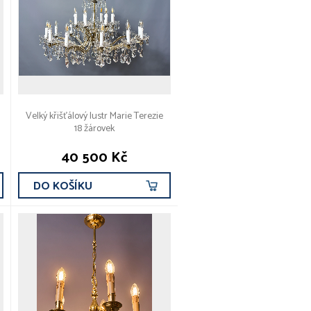
Velký křišťálový lustr Marie Terezie
18 žárovek
40 500 Kč
DO KOŠÍKU