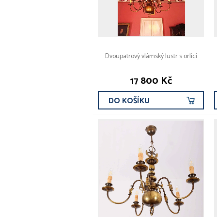
Dvoupatrový vlámský lustr s orlicí
17 800 Kč
DO KOŠÍKU