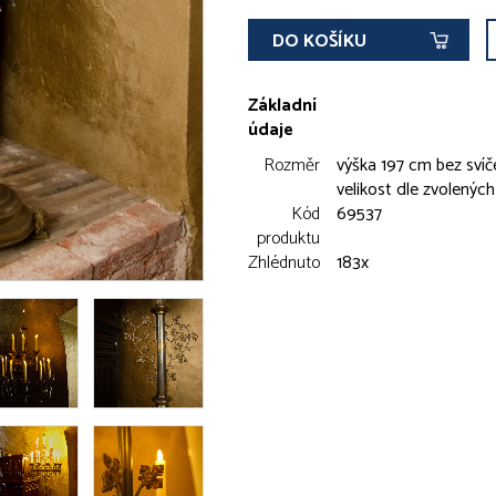
DO KOŠÍKU
Základní
údaje
Rozměr
výška 197 cm bez svíč
velikost dle zvolených
Kód
69537
produktu
Zhlédnuto
183x