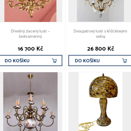
Dřevěný zlacený lustr –
Dvoupatrový lustr s křišťálovými
šestiramenný
ověsy
16 700 Kč
26 800 Kč
DO KOŠÍKU
DO KOŠÍKU