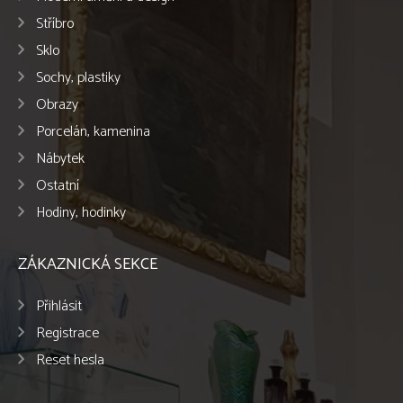
Stříbro
Sklo
Sochy, plastiky
Obrazy
Porcelán, kamenina
Nábytek
Ostatní
Hodiny, hodinky
ZÁKAZNICKÁ SEKCE
Přihlásit
Registrace
Reset hesla