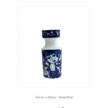
Svícen s dívkou - Rosenthal