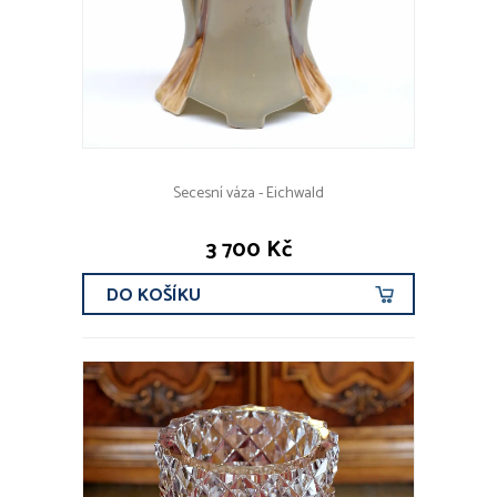
Secesní váza - Eichwald
3 700 Kč
DO KOŠÍKU