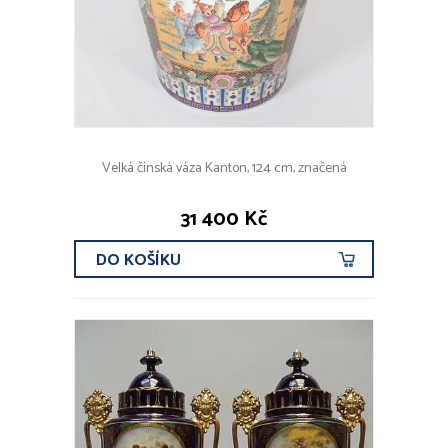
Velká čínská váza Kanton, 124 cm, značená
31 400 Kč
DO KOŠÍKU