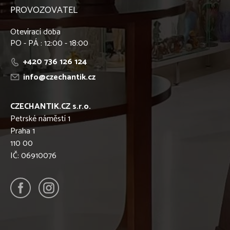
PROVOZOVATEL
Otevírací doba
PO - PÁ : 12:00 - 18:00
+420 736 126 124
info@czechantik.cz
CZECHANTIK.CZ s.r.o.
Petrské náměstí 1
Praha 1
110 00
IČ: 06910076