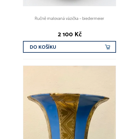
Ručně malovaná vázička – biedermeier
2 100 Kč
DO KOŠÍKU