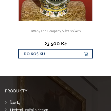
Tiffany and Company, Váza s víkem
23 500 Kč
DO KOŠÍKU
PRODUKTY
Šperky
Moderní umění a design