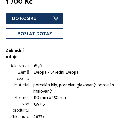
1 700 Kč
DO KOŠÍKU
POSLAT DOTAZ
Základní
údaje
Rok vzniku
1870
Země
Evropa - Střední Evropa
původu
Materiál
porcelán bílý, porcelán glazovaný, porcelán
malovaný
Rozměr
110 mm x 150 mm
Kód
15905
produktu
Zhlédnuto
2877x