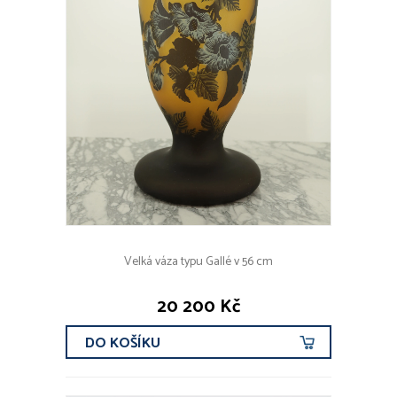
Velká váza typu Gallé v 56 cm
20 200 Kč
DO KOŠÍKU