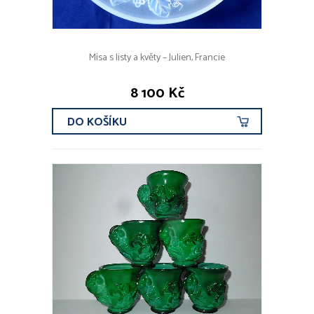
Mísa s listy a květy – Julien, Francie
8 100 Kč
DO KOŠÍKU