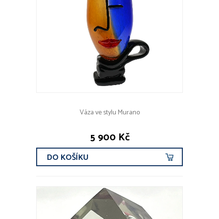
Váza ve stylu Murano
5 900 Kč
DO KOŠÍKU