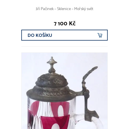
Jiří Pačinek – Sklenice – Mořský svět
7 100 Kč
DO KOŠÍKU