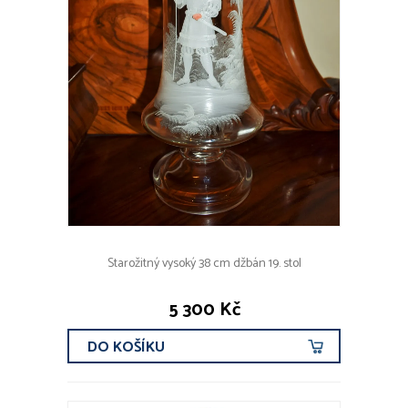
Starožitný vysoký 38 cm džbán 19. stol
5 300 Kč
DO KOŠÍKU