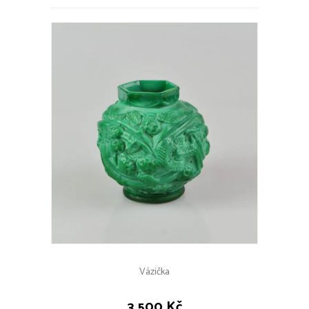
Vázička
3 500 Kč