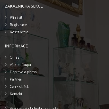
ZÁKAZNICKÁ SEKCE
Přihlásit
Registrace
Reset hesla
INFORMACE
O nás
Vše o nákupu
Doprava a platba
Partneři
Ceník služeb
Kontakt
Všeobecné obchodní podmínky