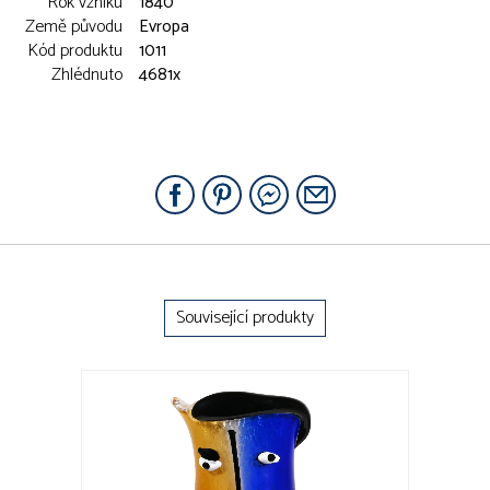
Rok vzniku
1840
Země původu
Evropa
Kód produktu
1011
Zhlédnuto
4681x
Související produkty