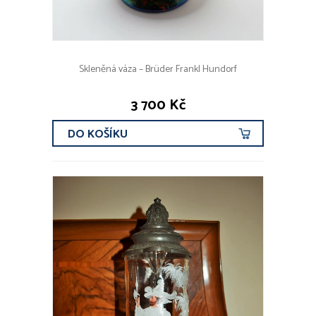
Skleněná váza – Brüder Frankl Hundorf
3 700 Kč
DO KOŠÍKU