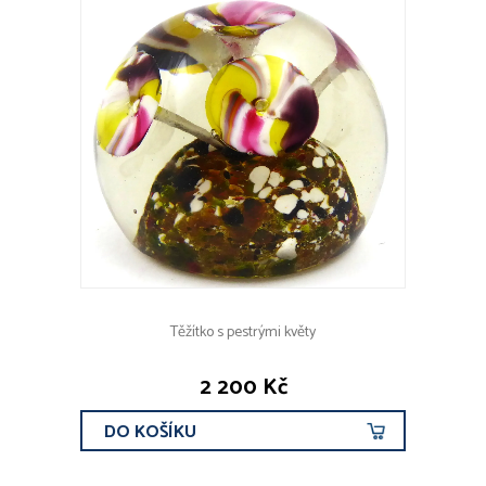
Těžítko s pestrými květy
2 200 Kč
DO KOŠÍKU