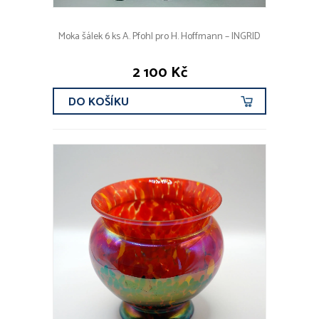
Moka šálek 6 ks A. Pfohl pro H. Hoffmann – INGRID
2 100 Kč
DO KOŠÍKU