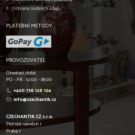
Ochrana osobních údajů
PLATEBNÍ METODY
PROVOZOVATEL
Otevírací doba
PO - PÁ : 12:00 - 18:00
+420 736 126 124
info@czechantik.cz
CZECHANTIK.CZ s.r.o.
Petrské náměstí 1
Praha 1