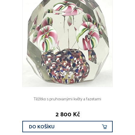
Těžítko s pruhovanými květy a fazetami
2 800 Kč
DO KOŠÍKU