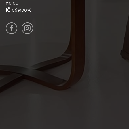
110 00
IČ: 06910076