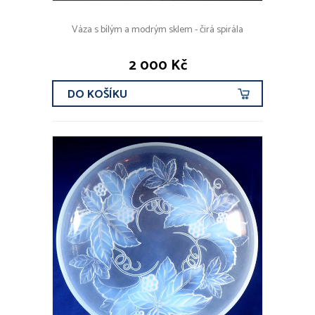
Váza s bílým a modrým sklem - čirá spirála
2 000 Kč
DO KOŠÍKU