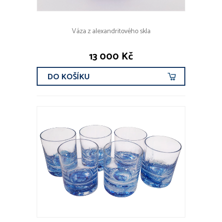
Váza z alexandritového skla
13 000 Kč
DO KOŠÍKU