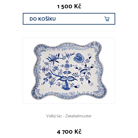
1 500 Kč
DO KOŠÍKU
Velký tác - Zwiebelmuster
4 700 Kč