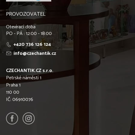
PROVOZOVATEL
Otevírací doba
PO - PÁ : 12:00 - 18:00
+420 736 126 124
info@czechantik.cz
CZECHANTIK.CZ s.r.o.
Petrské náměstí 1
Praha 1
110 00
IČ: 06910076