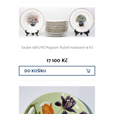
Soubor talířů MZ Magvam. Ručně malované 14 KS
17 100 Kč
DO KOŠÍKU