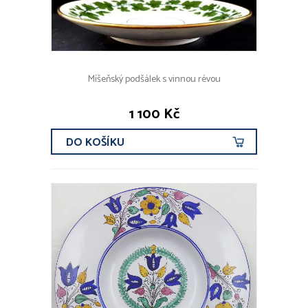
Míšeňský podšálek s vinnou révou
1 100 Kč
DO KOŠÍKU