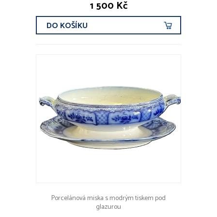
1 500 Kč
DO KOŠÍKU
Porcelánová miska s modrým tiskem pod
glazurou