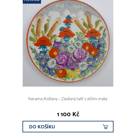
Keramo, Kožlany – Závěsný talíř s vlčími máky
1 100 Kč
DO KOŠÍKU