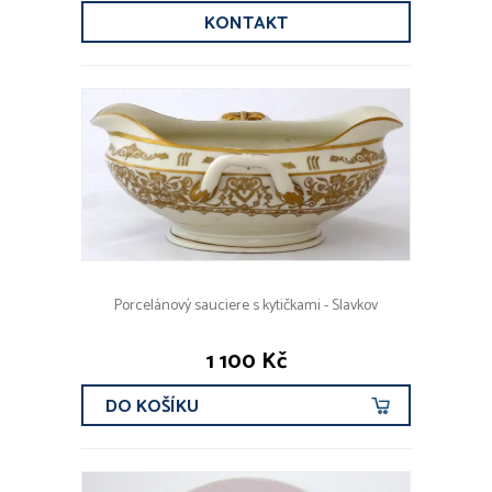
KONTAKT
Porcelánový sauciere s kytičkami - Slavkov
1 100 Kč
DO KOŠÍKU