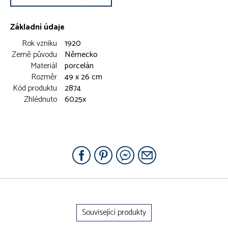
Základní údaje
Rok vzniku
1920
Země původu
Německo
Materiál
porcelán
Rozměr
49 x 26 cm
Kód produktu
2874
Zhlédnuto
6025x
Související produkty