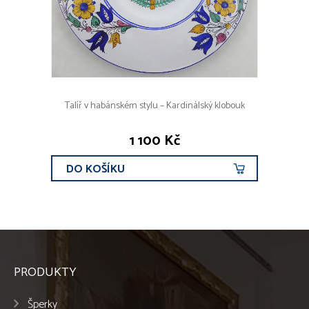
Talíř v habánském stylu – Kardinálský klobouk
1 100 Kč
DO KOŠÍKU
PRODUKTY
Šperky