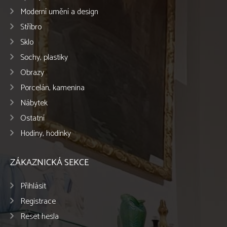
Moderní umění a design
Stříbro
Sklo
Sochy, plastiky
Obrazy
Porcelán, kamenina
Nábytek
Ostatní
Hodiny, hodinky
ZÁKAZNICKÁ SEKCE
Přihlásit
Registrace
Reset hesla