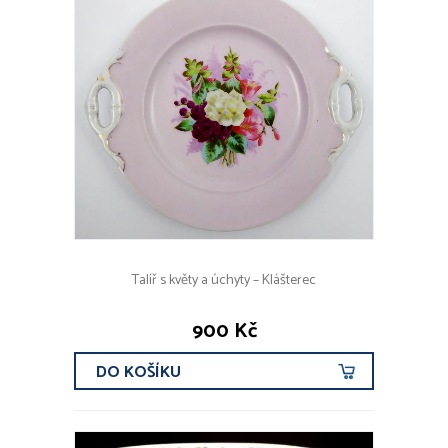
Talíř s květy a úchyty – Klášterec
900 Kč
DO KOŠÍKU