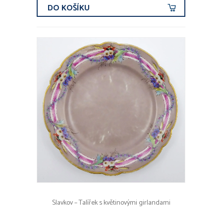
DO KOŠÍKU
Slavkov – Talířek s květinovými girlandami