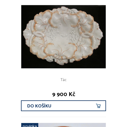
Tác
9 900 Kč
DO KOŠÍKU
novinka