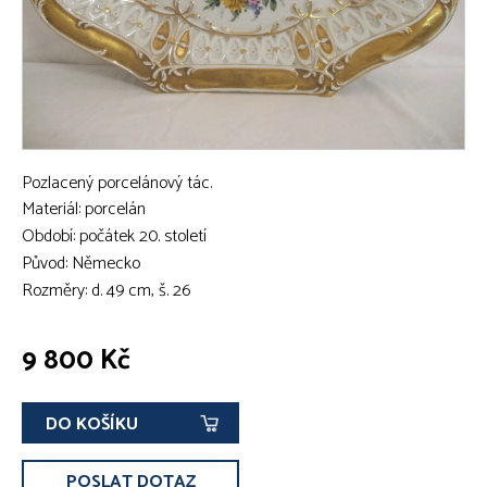
Pozlacený porcelánový tác.
Materiál: porcelán
Období: počátek 20. století
Původ: Německo
Rozměry: d. 49 cm, š. 26
9 800 Kč
DO KOŠÍKU
POSLAT DOTAZ