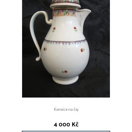
Konvice na čaj
4 000 Kč