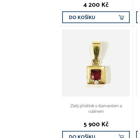
4 200 Kč
DO KOŠÍKU
Zlatý přívěšek s diamantem a
rubínem
5 900 Kč
DO KOŠÍKU