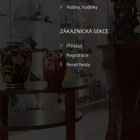
Hodiny, hodinky
ZÁKAZNICKÁ SEKCE
Přihlásit
Registrace
Reset hesla