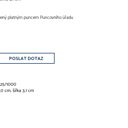
atřený platným puncem Puncovního úřadu
POSLAT DOTAZ
 925/1000
0 cm, šířka 3,1 cm