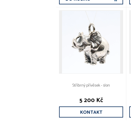
Stříbrný přívěsek - slon
5 200 Kč
KONTAKT