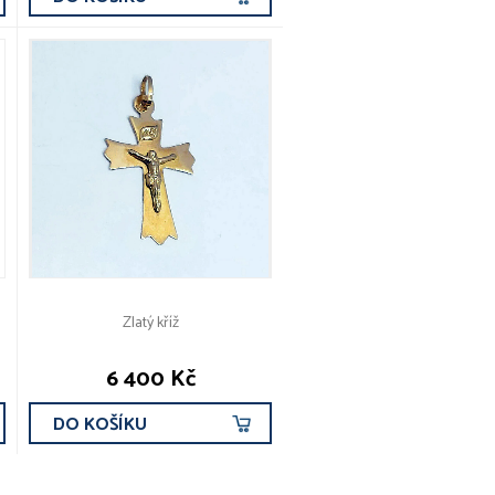
Zlatý kříž
6 400 Kč
DO KOŠÍKU