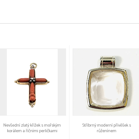
Nevšední zlatý křížek s mořským
Stříbrný moderní přívěšek s
korálem a říčními perličkami
růženínem