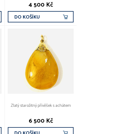
4 500 Kč
DO KOŠÍKU
Zlatý starožitný přívěšek s achátem
6 500 Kč
DO KOŠÍKU