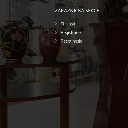
ZÁKAZNICKÁ SEKCE
Přihlásit
Registrace
Reset hesla