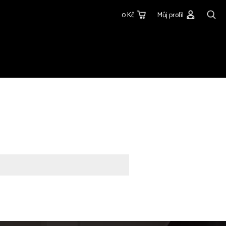
0 Kč
Můj profil