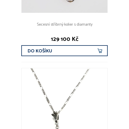
Secesní stříbrný kolier s diamanty
129 100 Kč
DO KOŠÍKU