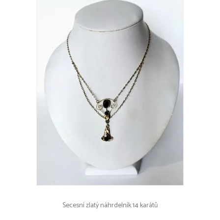
Secesní zlatý náhrdelník 14 karátů