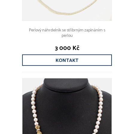
Perlový náhrdelník se stříbrným zapínáním s
perlou
3 000 Kč
KONTAKT