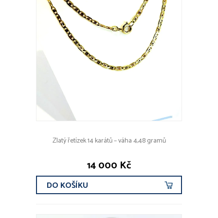
Zlatý řetízek 14 karátů – váha 4,48 gramů
14 000 Kč
DO KOŠÍKU