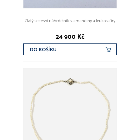
Zlatý secesní náhrdelník s almandiny a leukosafíry
24 900 Kč
DO KOŠÍKU