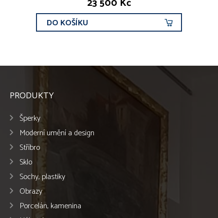
23 500 Kč
DO KOŠÍKU
PRODUKTY
Šperky
Moderní umění a design
Stříbro
Sklo
Sochy, plastiky
Obrazy
Porcelán, kamenina