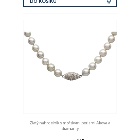
DO KOŠÍKU
Zlatý náhrdelník s mořskými perlami Akoya a
diamanty