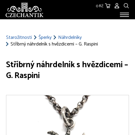
0 Kč
STAROŽITNOSTI
O NÁS
Starožitnosti
Šperky
Náhrdelníky
Stříbrný náhrdelník s hvězdicemi – G. Raspini
KONTAKT
Stříbrný náhrdelník s hvězdicemi –
G. Raspini