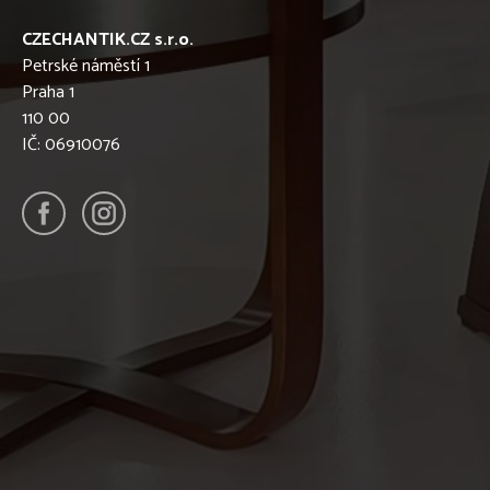
CZECHANTIK.CZ s.r.o.
Petrské náměstí 1
Praha 1
110 00
IČ: 06910076