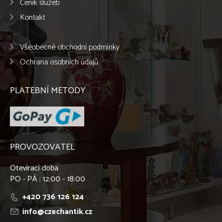
Ceník služeb
Kontakt
Všeobecné obchodní podmínky
Ochrana osobních údajů
PLATEBNÍ METODY
PROVOZOVATEL
Otevírací doba
PO - PÁ : 12:00 - 18:00
+420 736 126 124
info@czechantik.cz