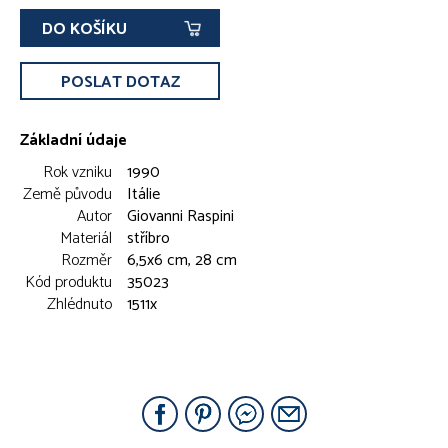
DO KOŠÍKU
POSLAT DOTAZ
Základní údaje
Rok vzniku
1990
Země původu
Itálie
Autor
Giovanni Raspini
Materiál
stříbro
Rozměr
6,5x6 cm, 28 cm
Kód produktu
35023
Zhlédnuto
1511x