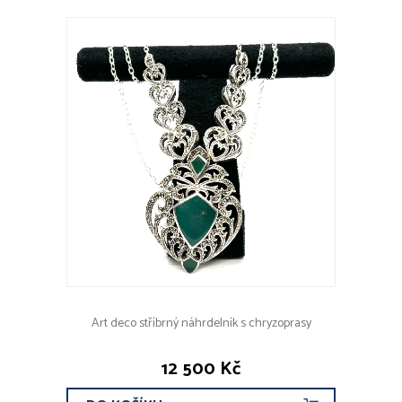
Art deco stříbrný náhrdelník s chryzoprasy
12 500 Kč