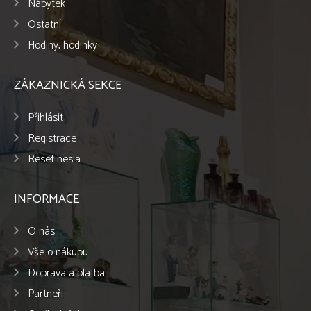
Nábytek
Ostatní
Hodiny, hodinky
ZÁKAZNICKÁ SEKCE
Přihlásit
Registrace
Reset hesla
INFORMACE
O nás
Vše o nákupu
Doprava a platba
Partneři