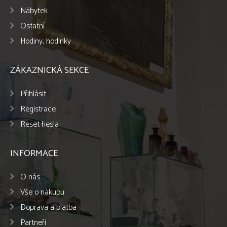
Nábytek
Ostatní
Hodiny, hodinky
ZÁKAZNICKÁ SEKCE
Přihlásit
Registrace
Reset hesla
INFORMACE
O nás
Vše o nákupu
Doprava a platba
Partneři