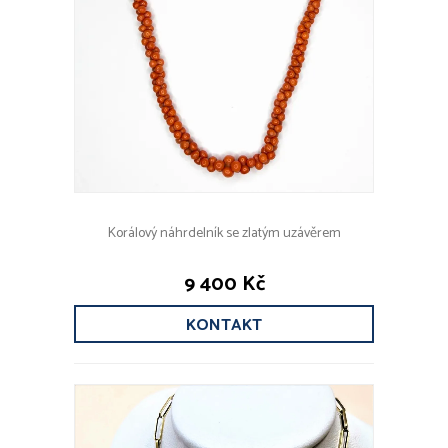
Korálový náhrdelník se zlatým uzávěrem
9 400 Kč
KONTAKT