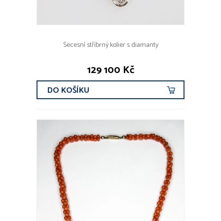
Secesní stříbrný kolier s diamanty
129 100 Kč
DO KOŠÍKU