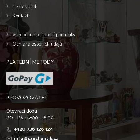
Ceník služeb
Kontakt
Všeobecné obchodní podmínky
Ochrana osobních údajů
PLATEBNÍ METODY
PROVOZOVATEL
Otevírací doba
PO - PÁ : 12:00 - 18:00
+420 736 126 124
info@czechantik.cz