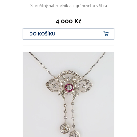
Starožitný náhrdelník z filigránového stříbra
4 000 Kč
DO KOŠÍKU