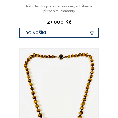
Náhrdelník s přírodním onyxem, achátem a
přírodními diamanty
27 000 Kč
DO KOŠÍKU