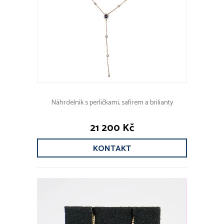
Náhrdelník s perličkami, safírem a brilianty
21 200 Kč
KONTAKT