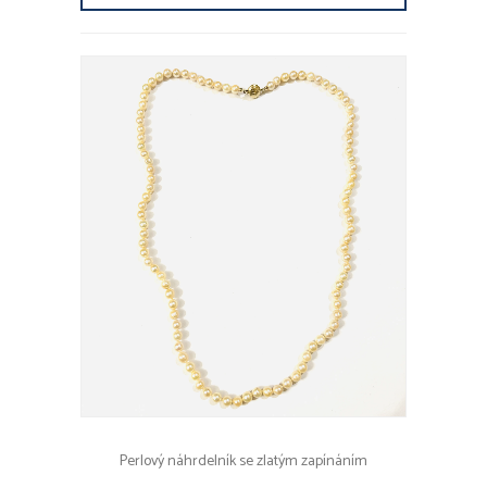
Perlový náhrdelník se zlatým zapínáním