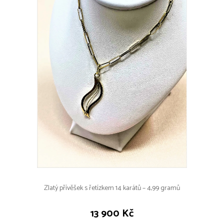
Zlatý přívěšek s řetízkem 14 karátů – 4,99 gramů
13 900 Kč