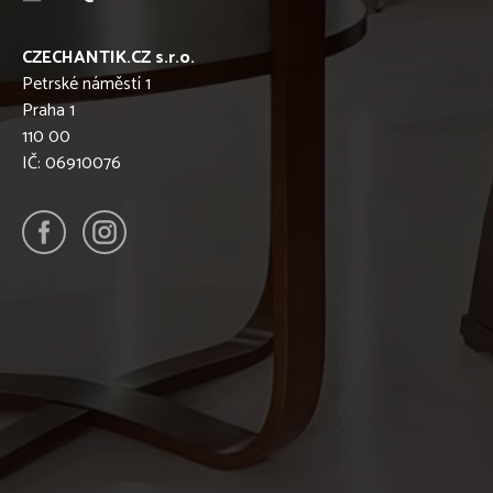
CZECHANTIK.CZ s.r.o.
Petrské náměstí 1
Praha 1
110 00
IČ: 06910076