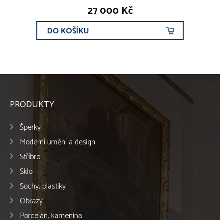
27 000 Kč
DO KOŠÍKU
PRODUKTY
Šperky
Moderní umění a design
Stříbro
Sklo
Sochy, plastiky
Obrazy
Porcelán, kamenina