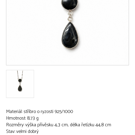
Materiál: stříbro o ryzosti 925/1000
Hmotnost: 8,73 g
Rozměry: výška přívěsku 4,3 cm, délka řetízku 44,8 cm
Stav: velmi dobrý