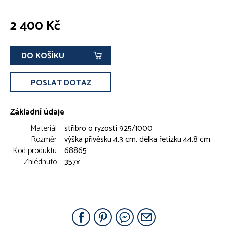
2 400 Kč
DO KOŠÍKU
POSLAT DOTAZ
Základní údaje
Materiál
stříbro o ryzosti 925/1000
Rozměr
výška přívěsku 4,3 cm, délka řetízku 44,8 cm
Kód produktu
68865
Zhlédnuto
357x