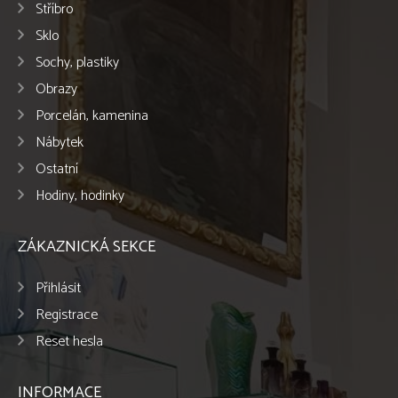
Stříbro
Sklo
Sochy, plastiky
Obrazy
Porcelán, kamenina
Nábytek
Ostatní
Hodiny, hodinky
ZÁKAZNICKÁ SEKCE
Přihlásit
Registrace
Reset hesla
INFORMACE