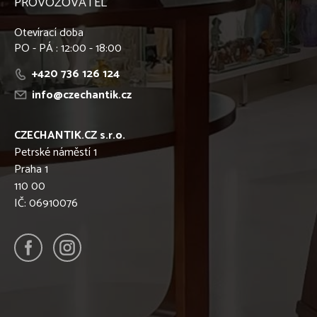
PROVOZOVATEL
Otevírací doba
PO - PÁ : 12:00 - 18:00
+420 736 126 124
info@czechantik.cz
CZECHANTIK.CZ s.r.o.
Petrské náměstí 1
Praha 1
110 00
IČ: 06910076