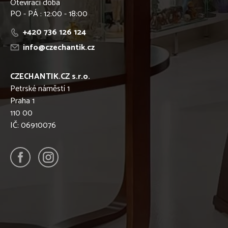
Otevírací doba
PO - PÁ : 12:00 - 18:00
+420 736 126 124
info@czechantik.cz
CZECHANTIK.CZ s.r.o.
Petrské náměstí 1
Praha 1
110 00
IČ: 06910076