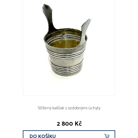
Stříbrný kalíšek s ozdobnými úchyty
2 800 Kč
DO KOŠÍKU