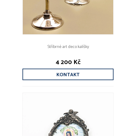
Stříbrné art deco kalíšky
4 200 Kč
KONTAKT