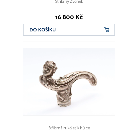
Stříbrný Zvonek
16 800 Kč
DO KOŠÍKU
Stříbrná rukojeť k hůlce