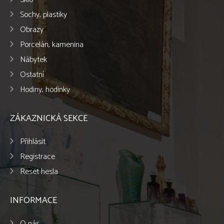
Sochy, plastiky
Obrazy
Porcelán, kamenina
Nábytek
Ostatní
Hodiny, hodinky
ZÁKAZNICKÁ SEKCE
Přihlásit
Registrace
Reset hesla
INFORMACE
O nás