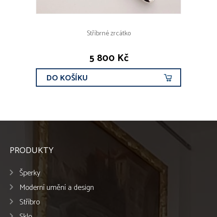
Stříbrné zrcátko
5 800 Kč
DO KOŠÍKU
PRODUKTY
Šperky
Moderní umění a design
Stříbro
Sklo