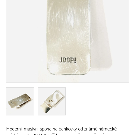
Moderní, masivní spona na bankovky od známé německé