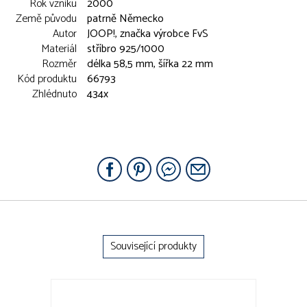
Rok vzniku
2000
Země původu
patrně Německo
Autor
JOOP!, značka výrobce FvS
Materiál
stříbro 925/1000
Rozměr
délka 58,5 mm, šířka 22 mm
Kód produktu
66793
Zhlédnuto
434x
Související produkty