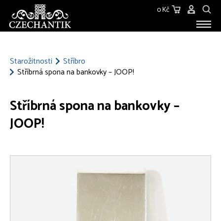
0 Kč
STAROŽITNOSTI
O NÁS
Starožitnosti
Stříbro
Stříbrná spona na bankovky – JOOP!
KONTAKT
Stříbrná spona na bankovky –
JOOP!