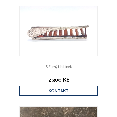
Stříbrný hřebínek
2 300 Kč
KONTAKT