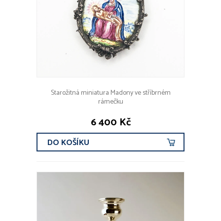
Starožitná miniatura Madony ve stříbrném
rámečku
6 400 Kč
DO KOŠÍKU