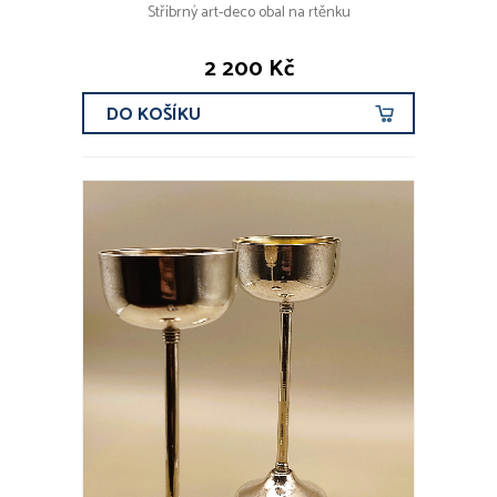
Stříbrný art-deco obal na rtěnku
2 200 Kč
DO KOŠÍKU