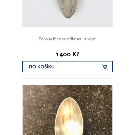
Zdobná lžíce se stříbrnou rukojetí
1 400 Kč
DO KOŠÍKU