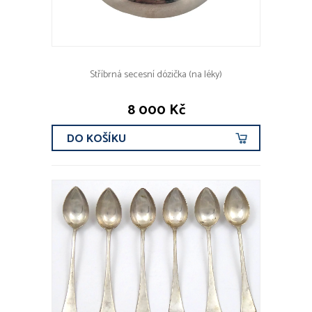
Stříbrná secesní dózička (na léky)
8 000 Kč
DO KOŠÍKU