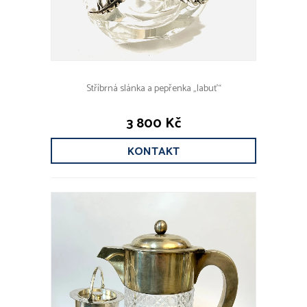
Stříbrná slánka a pepřenka „labuť“
3 800 Kč
KONTAKT