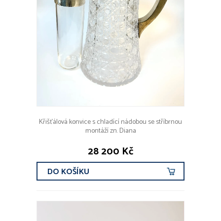
Křišťálová konvice s chladící nádobou se stříbrnou
montáží zn. Diana
28 200 Kč
DO KOŠÍKU