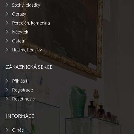
Sochy, plastiky
Obrazy
Porcelán, kamenina
Nábytek
Ostatní
Hodiny, hodinky
ZÁKAZNICKÁ SEKCE
Přihlásit
Registrace
Reset hesla
INFORMACE
O nás