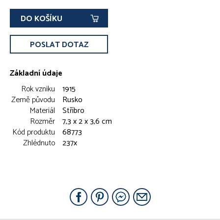
DO KOŠÍKU
POSLAT DOTAZ
Základní údaje
Rok vzniku
1915
Země původu
Rusko
Materiál
Stříbro
Rozměr
7,3 x 2 x 3,6 cm
Kód produktu
68773
Zhlédnuto
237x