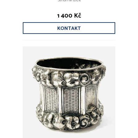
Stříbrná lžíce
1 400 Kč
KONTAKT