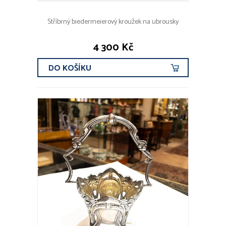
Stříbrný biedermeierový kroužek na ubrousky
4 300 Kč
DO KOŠÍKU