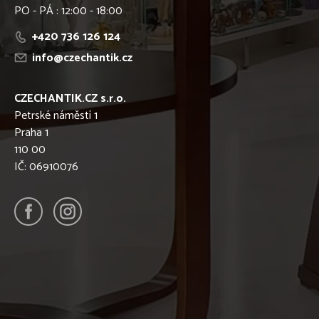
PO - PÁ : 12:00 - 18:00
+420 736 126 124
info@czechantik.cz
CZECHANTIK.CZ s.r.o.
Petrské náměstí 1
Praha 1
110 00
IČ: 06910076