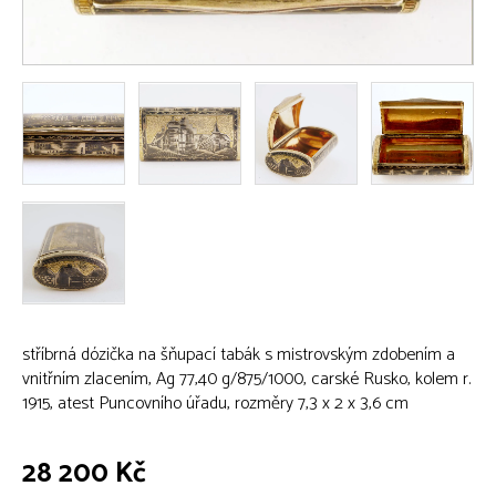
stříbrná dózička na šňupací tabák s mistrovským zdobením a
vnitřním zlacením, Ag 77,40 g/875/1000, carské Rusko, kolem r.
1915, atest Puncovního úřadu, rozměry 7,3 x 2 x 3,6 cm
28 200 Kč