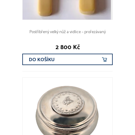
Postříbřený velký nůž a vidlice – prořezávaný
2 800 Kč
DO KOŠÍKU