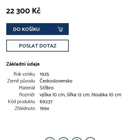
22 300 Kč
DO KOŠÍKU
POSLAT DOTAZ
Základní údaje
Rok vzniku
1925
Země původu
Československo
Materiál
Stříbro
Rozměr
výška 10 cm, šířka 12 cm, hloubka 10 cm
Kód produktu
69237
Zhlédnuto
199x