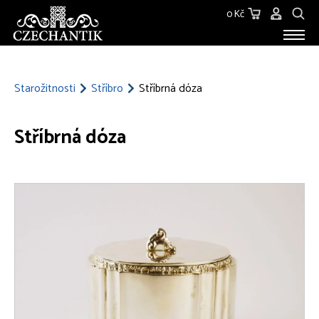
0 Kč
STAROŽITNOSTI
O NÁS
Starožitnosti
Stříbro
Stříbrná dóza
KONTAKT
Stříbrná dóza