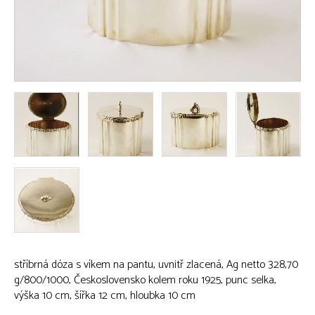
stříbrná dóza s víkem na pantu, uvnitř zlacená, Ag netto 328,70
g/800/1000, Československo kolem roku 1925, punc selka,
výška 10 cm, šířka 12 cm, hloubka 10 cm