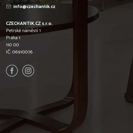
info@czechantik.cz
CZECHANTIK.CZ s.r.o.
Petrské náměstí 1
Praha 1
110 00
IČ: 06910076