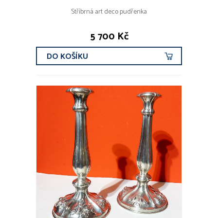
Stříbrná art deco pudřenka
5 700 Kč
DO KOŠÍKU