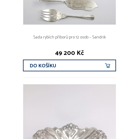
Sada rybích příborů pro 12 osob – Sandrik
49 200 Kč
DO KOŠÍKU