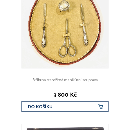
Stříbrná starožitná manikúrní souprava
3 800 Kč
DO KOŠÍKU