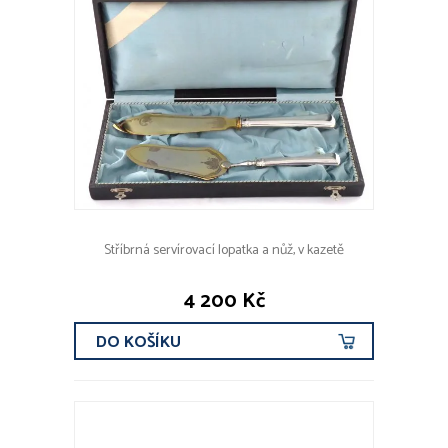
Stříbrná servírovací lopatka a nůž, v kazetě
4 200 Kč
DO KOŠÍKU