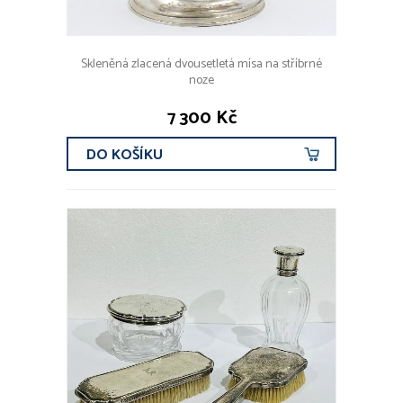
Skleněná zlacená dvousetletá mísa na stříbrné
noze
7 300 Kč
DO KOŠÍKU