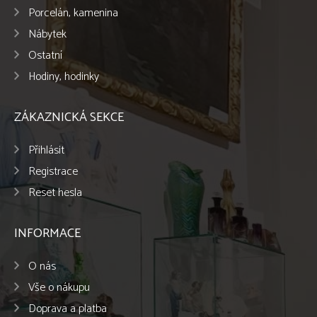
Porcelán, kamenina
Nábytek
Ostatní
Hodiny, hodinky
ZÁKAZNICKÁ SEKCE
Přihlásit
Registrace
Reset hesla
INFORMACE
O nás
Vše o nákupu
Doprava a platba