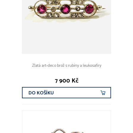
Zlatá art-deco brož s rubíny a leukosafíry
7 900 Kč
DO KOŠÍKU