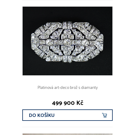
Platinová art-deco brož s diamanty
499 900 Kč
DO KOŠÍKU