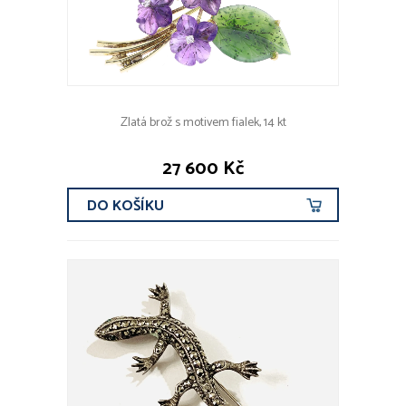
Zlatá brož s motivem fialek, 14 kt
27 600 Kč
DO KOŠÍKU