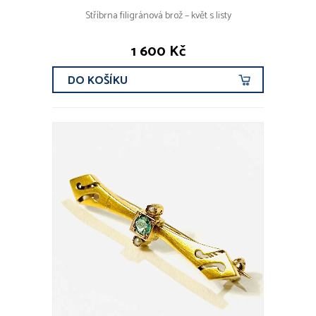
Stříbrna filigránová brož – květ s listy
1 600 Kč
DO KOŠÍKU