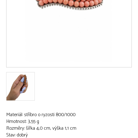
Materiál: stříbro o ryzosti 800/1000
Hmotnost: 3,55 g
Rozměry: šířka 4,0 cm, výška 1,1 cm
Stav: dobrý