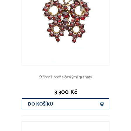
Stříbrná brož s českými granáty
3 300 Kč
DO KOŠÍKU