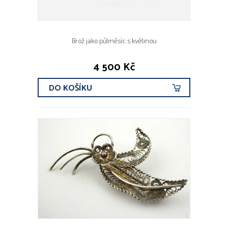
Brož jako půlměsíc s květinou
4 500 Kč
DO KOŠÍKU