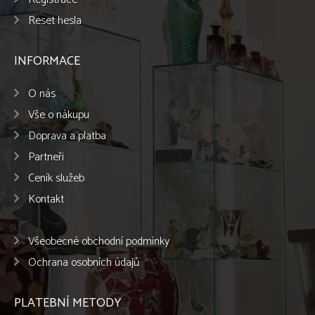
Reset hesla
INFORMACE
O nás
Vše o nákupu
Doprava a platba
Partneři
Ceník služeb
Kontakt
Všeobecné obchodní podmínky
Ochrana osobních údajů
PLATEBNÍ METODY