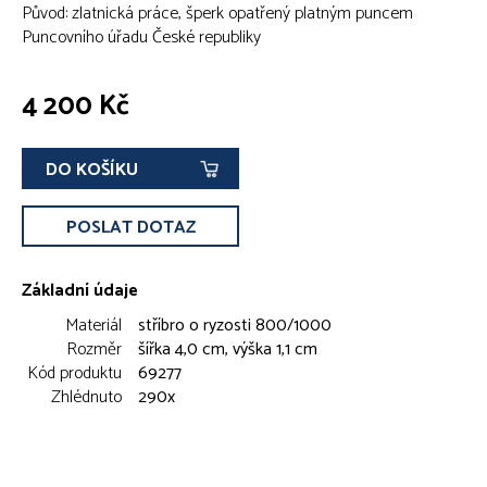
Původ: zlatnická práce, šperk opatřený platným puncem
Puncovního úřadu České republiky
4 200 Kč
DO KOŠÍKU
POSLAT DOTAZ
Základní údaje
Materiál
stříbro o ryzosti 800/1000
Rozměr
šířka 4,0 cm, výška 1,1 cm
Kód produktu
69277
Zhlédnuto
290x