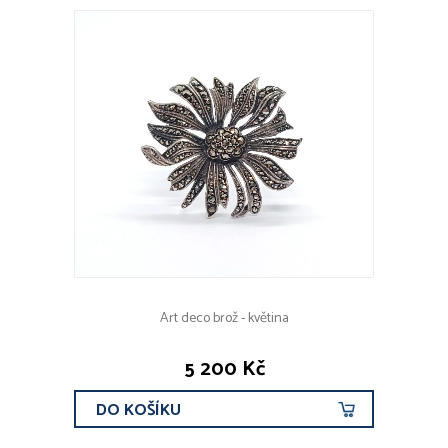
Art deco brož - květina
5 200 Kč
DO KOŠÍKU