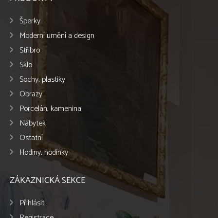
Šperky
Moderní umění a design
Stříbro
Sklo
Sochy, plastiky
Obrazy
Porcelán, kamenina
Nábytek
Ostatní
Hodiny, hodinky
ZÁKAZNICKÁ SEKCE
Přihlásit
Registrace