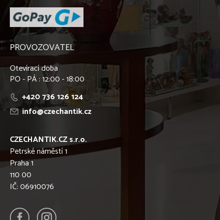
PROVOZOVATEL
Otevírací doba
PO - PÁ : 12:00 - 18:00
+420 736 126 124
info@czechantik.cz
CZECHANTIK.CZ s.r.o.
Petrské náměstí 1
Praha 1
110 00
IČ: 06910076