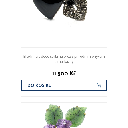
Efektní art deco stříbrná brož s přírodním onyxem
a markazity
11 500 Kč
DO KOŠÍKU