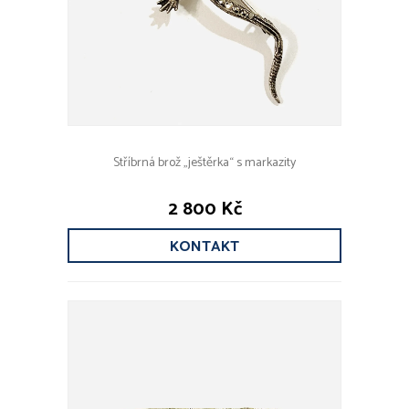
Stříbrná brož „ještěrka“ s markazity
2 800 Kč
KONTAKT