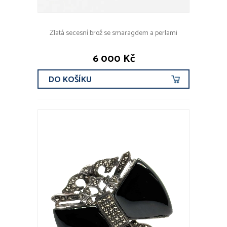
Zlatá secesní brož se smaragdem a perlami
6 000 Kč
DO KOŠÍKU