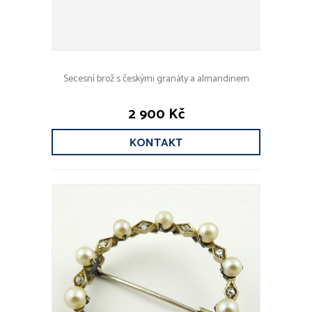
Secesní brož s českými granáty a almandinem
2 900 Kč
KONTAKT