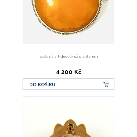
Stříbrná art-deco brož s jantarem
4 200 Kč
DO KOŠÍKU