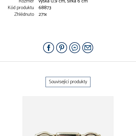
Rozměr
výška 0,9 cm, šířka 6 cm
Kód produktu
68873
Zhlédnuto
271x
Související produkty