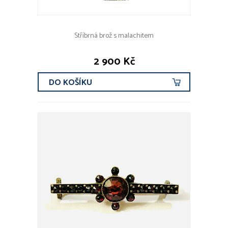
Stříbrná brož s malachitem
2 900 Kč
DO KOŠÍKU