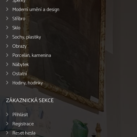
Šperky
Moderní umění a design
Stříbro
Sklo
Sochy, plastiky
Obrazy
Porcelán, kamenina
Nábytek
Ostatní
Hodiny, hodinky
ZÁKAZNICKÁ SEKCE
Přihlásit
Registrace
Reset hesla