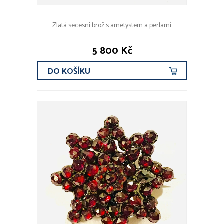
Zlatá secesní brož s ametystem a perlami
5 800 Kč
DO KOŠÍKU