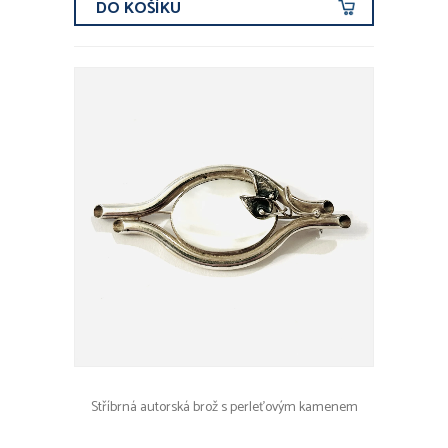
DO KOŠÍKU
Stříbrná autorská brož s perleťovým kamenem