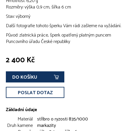
Hmotnost: 6,20 g
Rozměry: výška 0,9 cm, šířka 6 cm
Stav: výborný
Další fotografie tohoto šperku Vám rádi zašleme na vyžádání.
Původ: zlatnická práce, šperk opatřený platným puncem
Puncovního úřadu České republiky
2 400 Kč
DO KOŠÍKU
POSLAT DOTAZ
Základní údaje
Materiál
stříbro o ryzosti 835/1000
Druh kamene
markazity