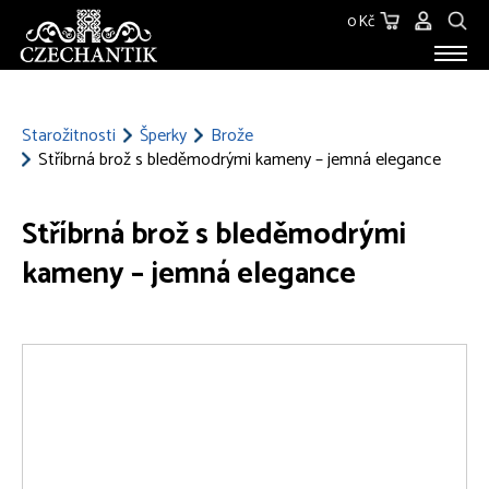
0 Kč
STAROŽITNOSTI
O NÁS
Starožitnosti
Šperky
Brože
Stříbrná brož s bleděmodrými kameny – jemná elegance
KONTAKT
Stříbrná brož s bleděmodrými
kameny – jemná elegance