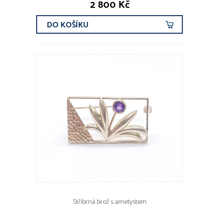
2 800 Kč
DO KOŠÍKU
Stříbrná brož s ametystem