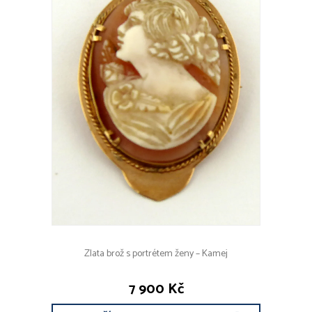
Zlata brož s portrétem ženy – Kamej
7 900 Kč