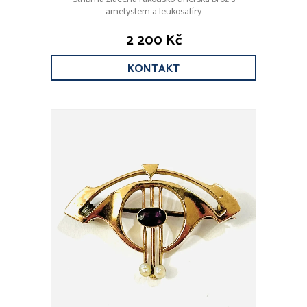
ametystem a leukosafíry
2 200 Kč
KONTAKT