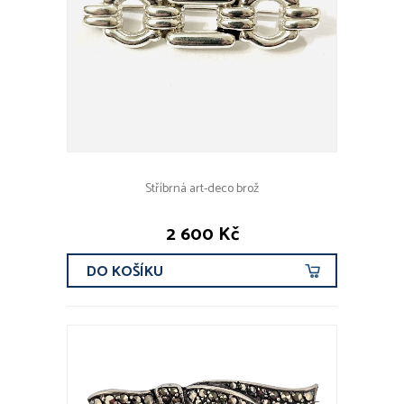
Stříbrná art-deco brož
2 600 Kč
DO KOŠÍKU