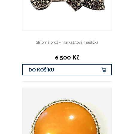
Stříbrná brož – markazitová mašlička
6 500 Kč
DO KOŠÍKU