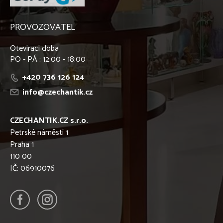
PROVOZOVATEL
Otevírací doba
PO - PÁ : 12:00 - 18:00
+420 736 126 124
info@czechantik.cz
CZECHANTIK.CZ s.r.o.
Petrské náměstí 1
Praha 1
110 00
IČ: 06910076