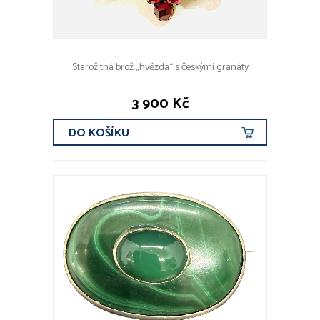
Starožitná brož „hvězda“ s českými granáty
3 900 Kč
DO KOŠÍKU