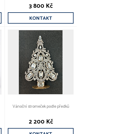
3 800 Kč
KONTAKT
Vánoční stromeček podle předků
2 200 Kč