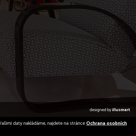
designed by
illusmart
 s Vašimi daty nakládáme, najdete na stránce
Ochrana osobních