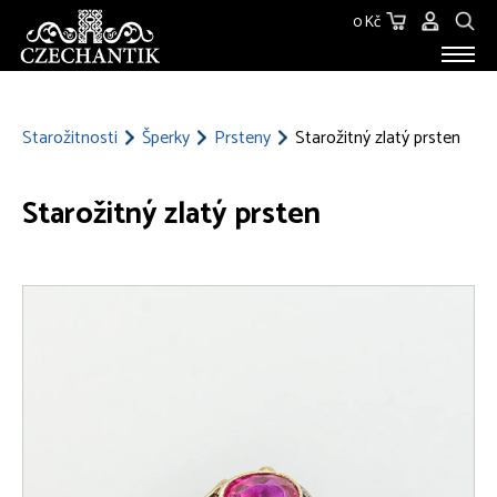
0 Kč
STAROŽITNOSTI
O NÁS
Starožitnosti
Šperky
Prsteny
Starožitný zlatý prsten
KONTAKT
Starožitný zlatý prsten