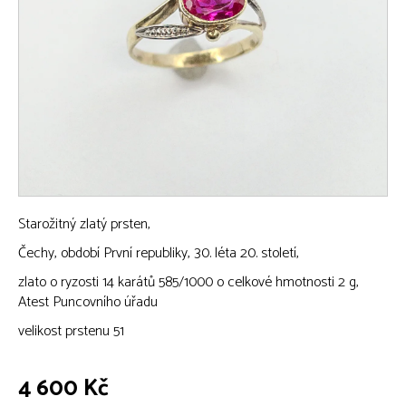
Starožitný zlatý prsten,
Čechy, období První republiky, 30. léta 20. století,
zlato o ryzosti 14 karátů 585/1000 o celkové hmotnosti 2 g,
Atest Puncovního úřadu
velikost prstenu 51
4 600 Kč