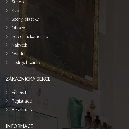
Stříbro
Sklo
Sochy, plastiky
Obrazy
Porcelán, kamenina
Nábytek
Ostatní
Hodiny, hodinky
ZÁKAZNICKÁ SEKCE
Přihlásit
Registrace
Reset hesla
INFORMACE