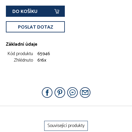
DO KOŠÍKU
POSLAT DOTAZ
Základní údaje
Kód produktu
65946
Zhlédnuto
616x
Související produkty