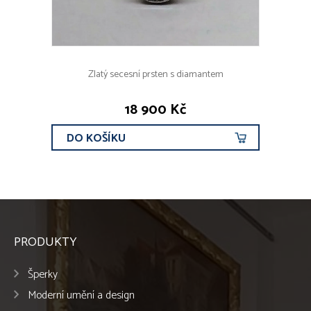
Zlatý secesní prsten s diamantem
18 900 Kč
DO KOŠÍKU
PRODUKTY
Šperky
Moderní umění a design