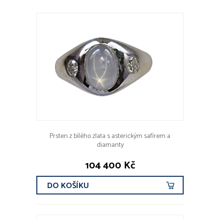
Prsten z bílého zlata s asterickým safírem a
diamanty
104 400 Kč
DO KOŠÍKU