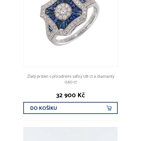
Zlatý prsten s přírodními safíry 1,81 ct a diamanty
0,60 ct
32 900 Kč
DO KOŠÍKU