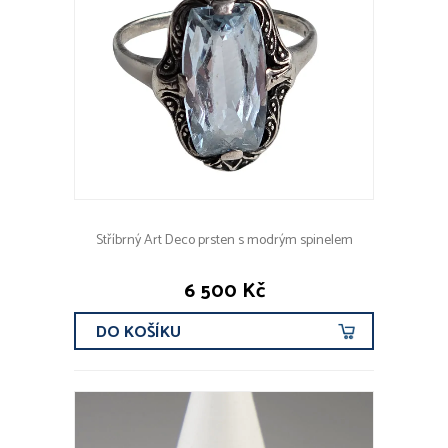
Stříbrný Art Deco prsten s modrým spinelem
6 500 Kč
DO KOŠÍKU