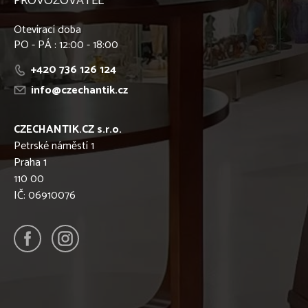
PROVOZOVATEL
Otevírací doba
PO - PÁ : 12:00 - 18:00
+420 736 126 124
info@czechantik.cz
CZECHANTIK.CZ s.r.o.
Petrské náměstí 1
Praha 1
110 00
IČ: 06910076