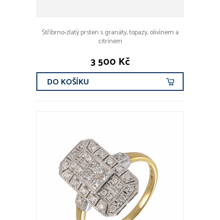
Stříbrno-zlatý prsten s granáty, topazy, olivínem a
citrínem
3 500 Kč
DO KOŠÍKU