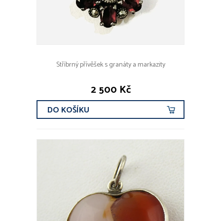
Stříbrný přívěšek s granáty a markazity
2 500 Kč
DO KOŠÍKU