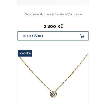
Zlatý přívěšek slon – 14 karátů - 0,69 gramů
2 800 Kč
DO KOŠÍKU
novinka