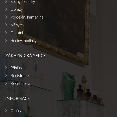
Sochy, plastiky
Obrazy
Porcelán, kamenina
Nábytek
Ostatní
Hodiny, hodinky
ZÁKAZNICKÁ SEKCE
Přihlásit
Registrace
Reset hesla
INFORMACE
O nás