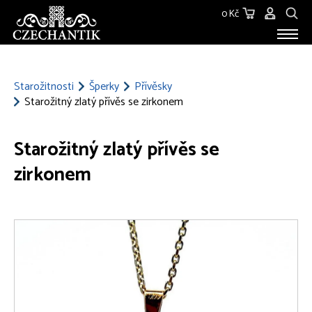
0 Kč
STAROŽITNOSTI
O NÁS
Starožitnosti
Šperky
Přívěsky
Starožitný zlatý přívěs se zirkonem
KONTAKT
Starožitný zlatý přívěs se
zirkonem