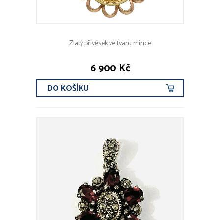
Zlatý přívěsek ve tvaru mince
6 900 Kč
DO KOŠÍKU