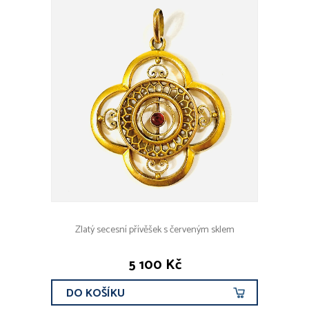
Zlatý secesní přívěšek s červeným sklem
5 100 Kč
DO KOŠÍKU