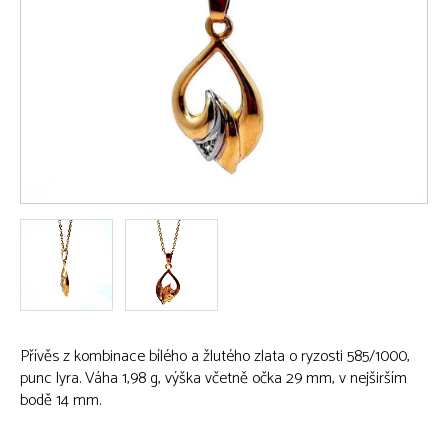
Přívěs z kombinace bílého a žlutého zlata o ryzosti 585/1000,
punc lyra. Váha 1,98 g, výška včetně očka 29 mm, v nejširším
bodě 14 mm.