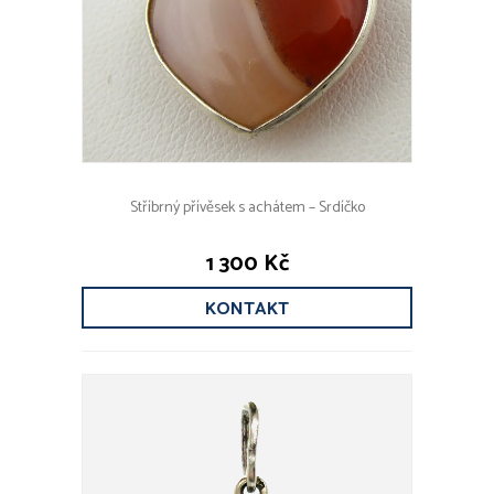
Stříbrný přívěsek s achátem – Srdíčko
1 300 Kč
KONTAKT