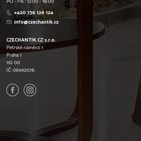
PO - PÁ : 12:00 - 18:00
+420 736 126 124
info@czechantik.cz
CZECHANTIK.CZ s.r.o.
Petrské náměstí 1
Praha 1
110 00
IČ: 06910076