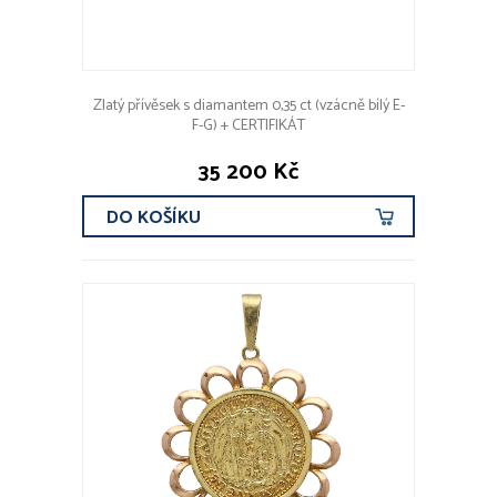
Zlatý přívěsek s diamantem 0,35 ct (vzácně bílý E-
F-G) + CERTIFIKÁT
35 200 Kč
DO KOŠÍKU