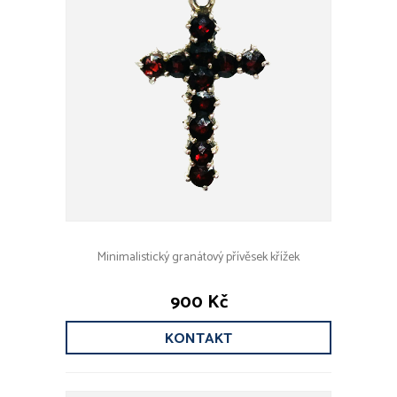
Minimalistický granátový přívěsek křížek
900 Kč
KONTAKT