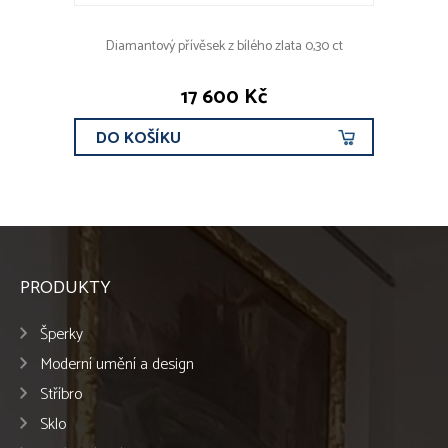
Diamantový přívěsek z bílého zlata 0,30 ct
17 600 Kč
DO KOŠÍKU
PRODUKTY
Šperky
Moderní umění a design
Stříbro
Sklo