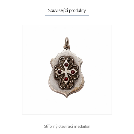
Související produkty
Stříbrný otevírací medailon