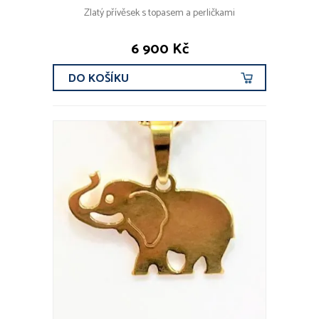
Zlatý přívěsek s topasem a perličkami
6 900 Kč
DO KOŠÍKU