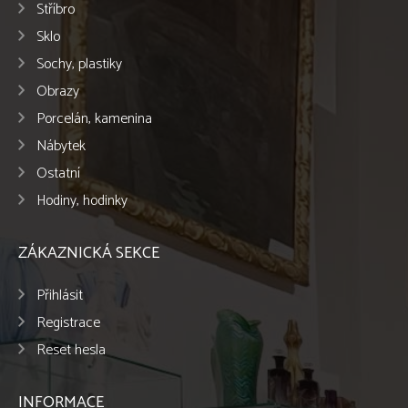
Stříbro
Sklo
Sochy, plastiky
Obrazy
Porcelán, kamenina
Nábytek
Ostatní
Hodiny, hodinky
ZÁKAZNICKÁ SEKCE
Přihlásit
Registrace
Reset hesla
INFORMACE