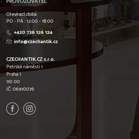
PROVOZOVATEL
Otevírací doba
PO - PÁ : 12:00 - 18:00
+420 736 126 124
info@czechantik.cz
CZECHANTIK.CZ s.r.o.
Petrské náměstí 1
Praha 1
110 00
IČ: 06910076