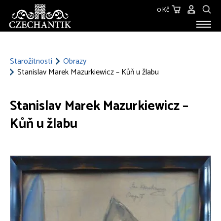
0 Kč
STAROŽITNOSTI
O NÁS
Starožitnosti
Obrazy
Stanislav Marek Mazurkiewicz – Kůň u žlabu
KONTAKT
Stanislav Marek Mazurkiewicz –
Kůň u žlabu