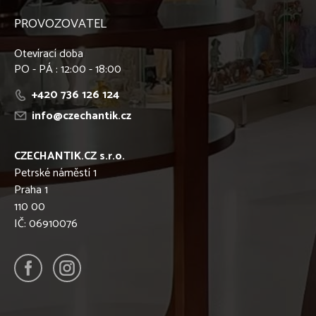
PROVOZOVATEL
Otevírací doba
PO - PÁ : 12:00 - 18:00
+420 736 126 124
info@czechantik.cz
CZECHANTIK.CZ s.r.o.
Petrské náměstí 1
Praha 1
110 00
IČ: 06910076