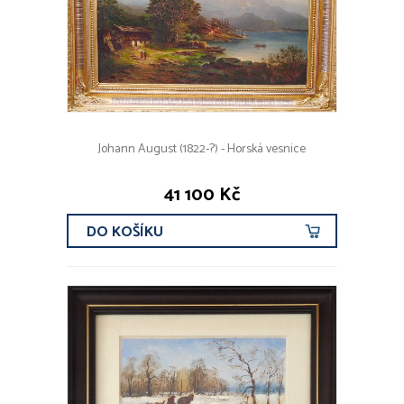
Johann August (1822-?) - Horská vesnice
41 100 Kč
DO KOŠÍKU