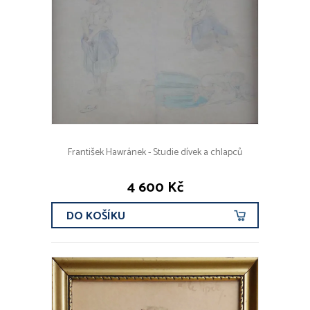
František Hawránek - Studie dívek a chlapců
4 600 Kč
DO KOŠÍKU