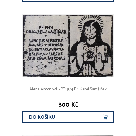
Alena Antonová - PF 1974 Dr. Karel Samšiňák
800 Kč
DO KOŠÍKU