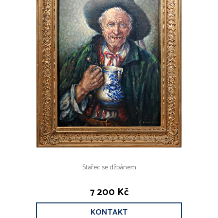
Stařec se džbánem
7 200 Kč
KONTAKT