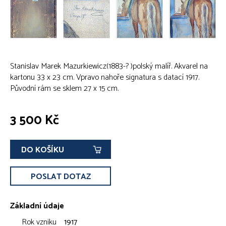
Stanislav Marek Mazurkiewicz(1883-? )polský malíř. Akvarel na
kartonu 33 x 23 cm. Vpravo nahoře signatura s datací 1917.
Původní rám se sklem 27 x 15 cm.
3 500 Kč
DO KOŠÍKU
POSLAT DOTAZ
Základní údaje
Rok vzniku
1917