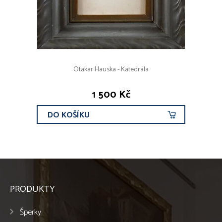
Otakar Hauska - Katedrála
1 500 Kč
DO KOŠÍKU
PRODUKTY
Šperky