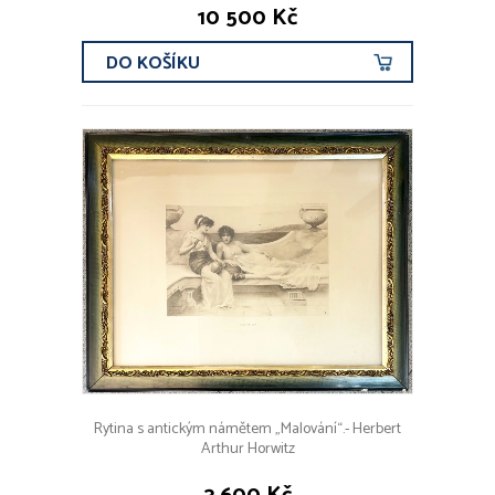
10 500 Kč
DO KOŠÍKU
Rytina s antickým námětem „Malování“.- Herbert
Arthur Horwitz