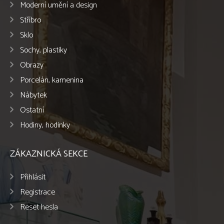
Moderní umění a design
Stříbro
Sklo
Sochy, plastiky
Obrazy
Porcelán, kamenina
Nábytek
Ostatní
Hodiny, hodinky
ZÁKAZNICKÁ SEKCE
Přihlásit
Registrace
Reset hesla