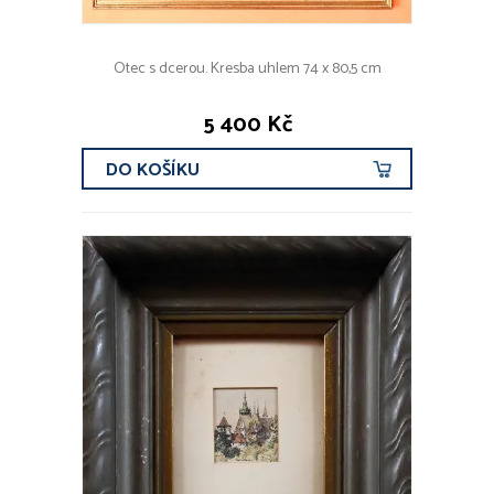
Otec s dcerou. Kresba uhlem 74 x 80,5 cm
5 400 Kč
DO KOŠÍKU