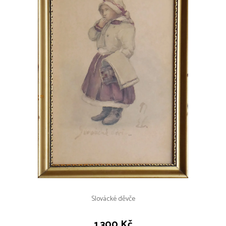
Slovácké děvče
1 300 Kč