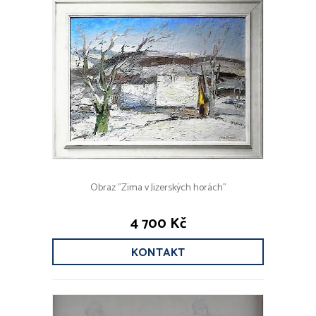
Obraz "Zima v Jizerských horách"
4 700 Kč
KONTAKT