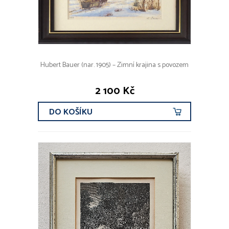
Hubert Bauer (nar. 1905) – Zimní krajina s povozem
2 100 Kč
DO KOŠÍKU