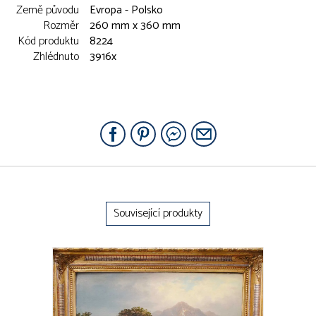
Země původu
Evropa - Polsko
Rozměr
260 mm x 360 mm
Kód produktu
8224
Zhlédnuto
3916x
Související produkty