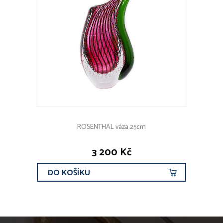
ROSENTHAL váza 25cm
3 200 Kč
DO KOŠÍKU