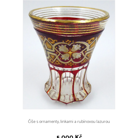
Číše s ornamenty, linkami a rubínovou lazurou
5 000 Kč