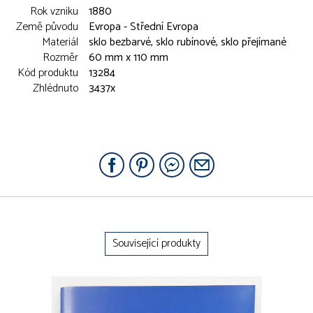
Rok vzniku
1880
Země původu
Evropa - Střední Evropa
Materiál
sklo bezbarvé, sklo rubínové, sklo přejímané
Rozměr
60 mm x 110 mm
Kód produktu
13284
Zhlédnuto
3437x
Související produkty