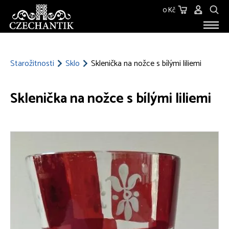
0 Kč
STAROŽITNOSTI
O NÁS
Starožitnosti
Sklo
Sklenička na nožce s bílými liliemi
KONTAKT
Sklenička na nožce s bílými liliemi