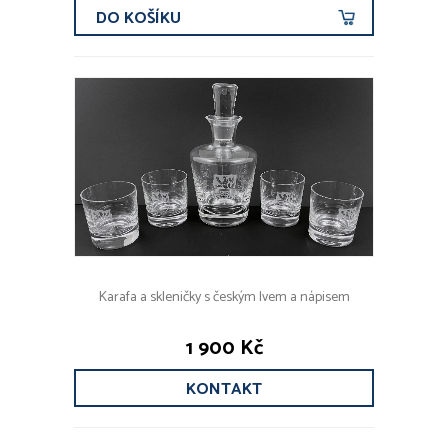
DO KOŠÍKU
Karafa a skleničky s českým lvem a nápisem
1 900 Kč
KONTAKT