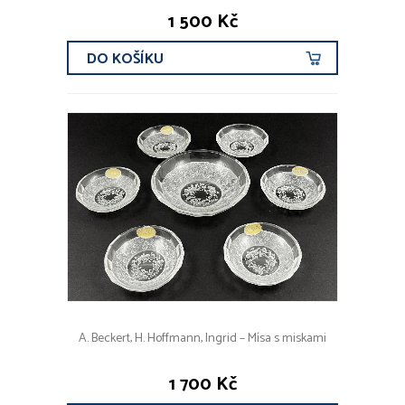
1 500 Kč
DO KOŠÍKU
A. Beckert, H. Hoffmann, Ingrid – Mísa s miskami
1 700 Kč