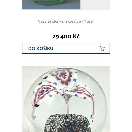
Váza se stonkem kosatce - Moser
29 400 Kč
DO KOŠÍKU