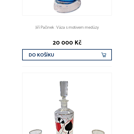
Jiří Pačinek : Váza s motivem medúzy
20 000 Kč
DO KOŠÍKU