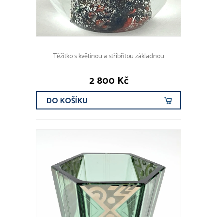
Těžítko s květinou a stříbřitou základnou
2 800 Kč
DO KOŠÍKU