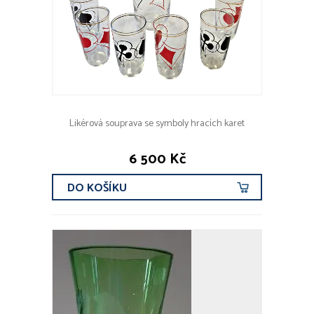
Likérová souprava se symboly hracích karet
6 500 Kč
DO KOŠÍKU