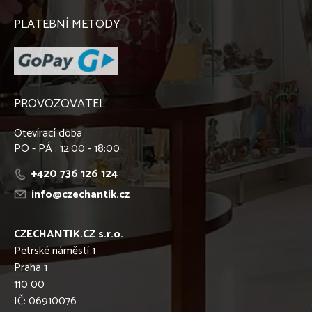
PLATEBNÍ METODY
PROVOZOVATEL
Otevírací doba
PO - PÁ : 12:00 - 18:00
+420 736 126 124
info@czechantik.cz
CZECHANTIK.CZ s.r.o.
Petrské náměstí 1
Praha 1
110 00
IČ: 06910076