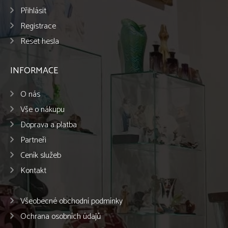
Přihlásit
Registrace
Reset hesla
INFORMACE
O nás
Vše o nákupu
Doprava a platba
Partneři
Ceník služeb
Kontakt
Všeobecné obchodní podmínky
Ochrana osobních údajů