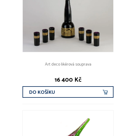
Art deco likérová souprava
16 400 Kč
DO KOŠÍKU