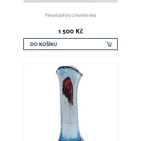
Párové poháry z lesního skla
1 500 Kč
DO KOŠÍKU