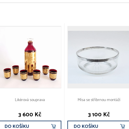
Likérová souprava
Mísa se stříbrnou montáží
3 600 Kč
3 100 Kč
DO KOŠÍKU
DO KOŠÍKU