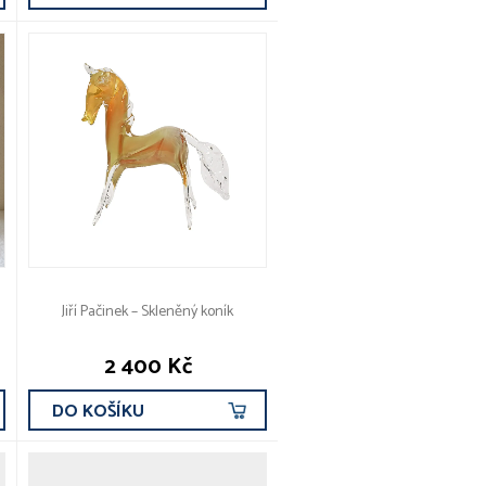
Jiří Pačinek – Skleněný koník
2 400 Kč
DO KOŠÍKU