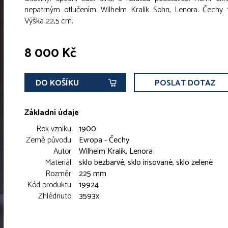
nepatrným otlučením. Wilhelm Kralik Sohn, Lenora. Čechy 
Výška 22,5 cm.
8 000 Kč
DO KOŠÍKU
POSLAT DOTAZ
Základní údaje
Rok vzniku
1900
Země původu
Evropa - Čechy
Autor
Wilhelm Kralik, Lenora
Materiál
sklo bezbarvé, sklo irisované, sklo zelené
Rozměr
225 mm
Kód produktu
19924
Zhlédnuto
3593x