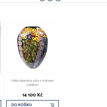
Velká skleněná váza s motivem
millefiori
14 100 Kč
DO KOŠÍKU