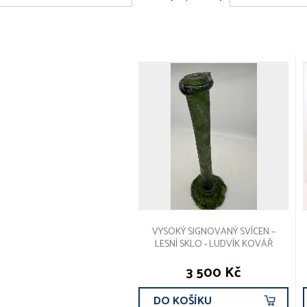
VYSOKÝ SIGNOVANÝ SVÍCEN –
LESNÍ SKLO - LUDVÍK KOVÁŘ
3 500 Kč
DO KOŠÍKU