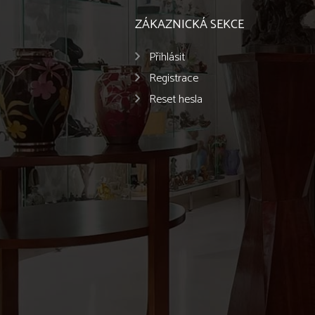
ZÁKAZNICKÁ SEKCE
Přihlásit
Registrace
Reset hesla