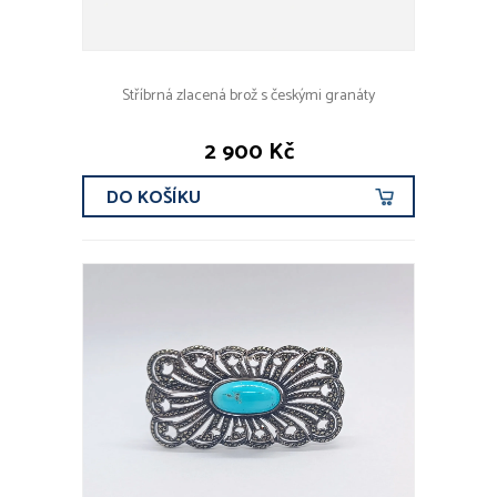
Stříbrná zlacená brož s českými granáty
2 900 Kč
DO KOŠÍKU