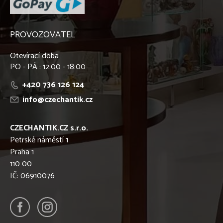
PROVOZOVATEL
Otevírací doba
PO - PÁ : 12:00 - 18:00
+420 736 126 124
info@czechantik.cz
CZECHANTIK.CZ s.r.o.
Petrské náměstí 1
Praha 1
110 00
IČ: 06910076