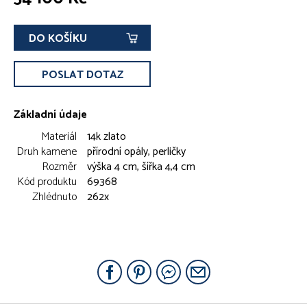
DO KOŠÍKU
POSLAT DOTAZ
Základní údaje
Materiál
14k zlato
Druh kamene
přírodní opály, perličky
Rozměr
výška 4 cm, šířka 4,4 cm
Kód produktu
69368
Zhlédnuto
262x