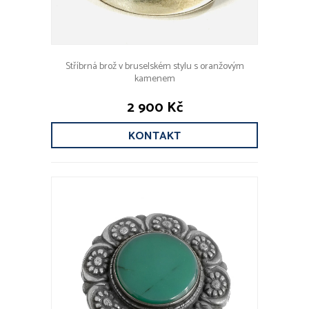
Stříbrná brož v bruselském stylu s oranžovým
kamenem
2 900 Kč
KONTAKT