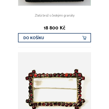
Zlatá brož s českými granáty
18 800 Kč
DO KOŠÍKU