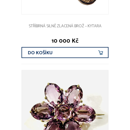
STŘÍBRNÁ SILNĚ ZLACENÁ BROŽ – KYTARA
10 000 Kč
DO KOŠÍKU