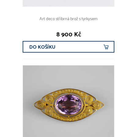
Art deco stříbrná brož s tyrkysem
8 900 Kč
DO KOŠÍKU