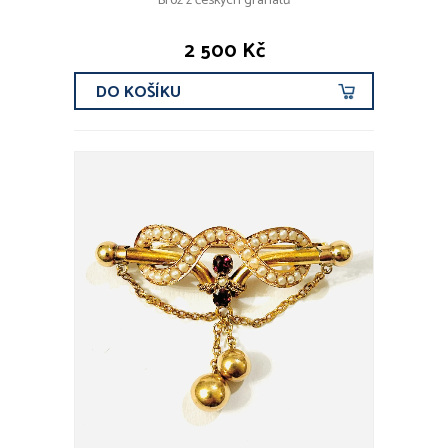
Brož z českých granátů
2 500 Kč
DO KOŠÍKU