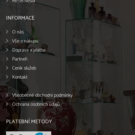
Reset hesla
INFORMACE
O nás
Vše o nákupu
Doprava a platba
Partneři
Ceník služeb
Kontakt
Všeobecné obchodní podmínky
Ochrana osobních údajů
PLATEBNÍ METODY