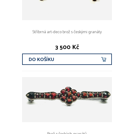
Stříbrná art-deco brož s českými granáty
3 500 Kč
DO KOŠÍKU