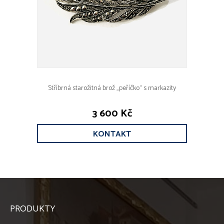
Stříbrná starožitná brož „peříčko“ s markazity
3 600 Kč
KONTAKT
PRODUKTY