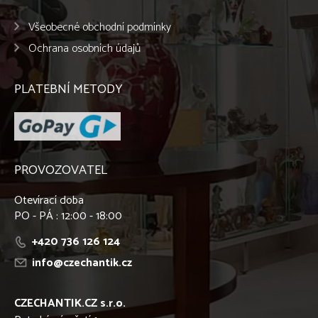
Všeobecné obchodní podmínky
Ochrana osobních údajů
PLATEBNÍ METODY
PROVOZOVATEL
Otevírací doba
PO - PÁ : 12:00 - 18:00
+420 736 126 124
info@czechantik.cz
CZECHANTIK.CZ s.r.o.