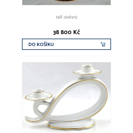
talíř závěsný
38 800 Kč
DO KOŠÍKU