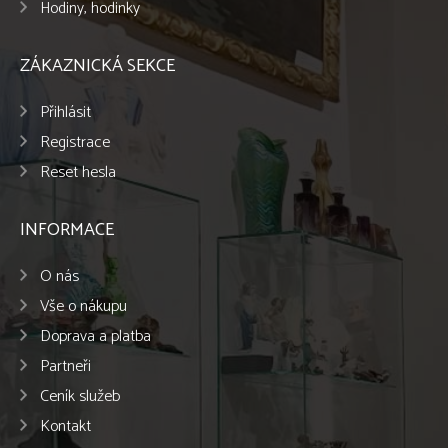
Hodiny, hodinky
ZÁKAZNICKÁ SEKCE
Přihlásit
Registrace
Reset hesla
INFORMACE
O nás
Vše o nákupu
Doprava a platba
Partneři
Ceník služeb
Kontakt