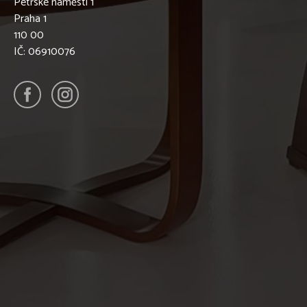
Petrské náměstí 1
Praha 1
110 00
IČ: 06910076