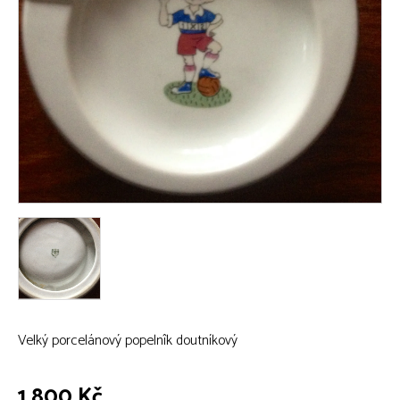
Velký porcelánový popelnîk doutníkový
1 800 Kč