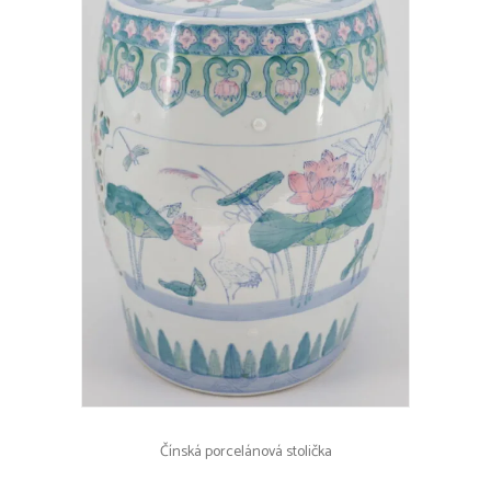
Čínská porcelánová stolička