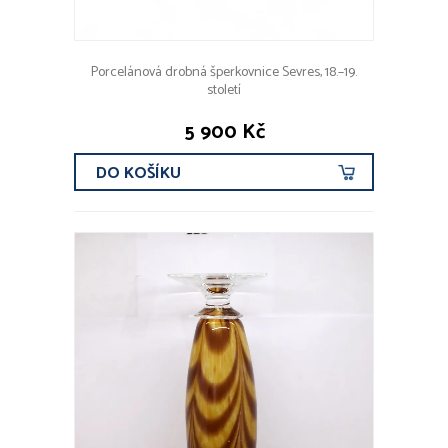
Porcelánová drobná šperkovnice Sevres, 18.–19.
století
5 900 Kč
DO KOŠÍKU