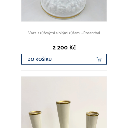
Váza s růžovými a bílými růžemi - Rosenthal
2 200 Kč
DO KOŠÍKU