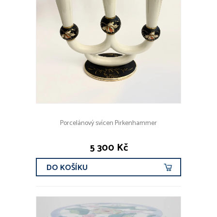
Porcelánový svícen Pirkenhammer
5 300 Kč
DO KOŠÍKU