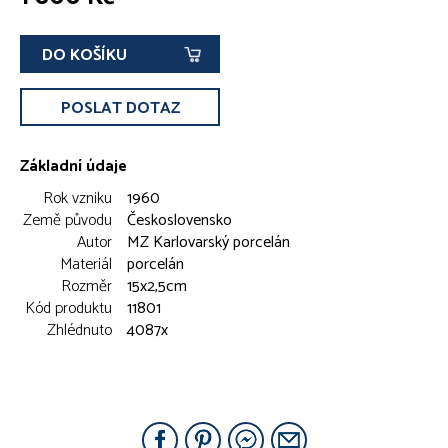
DO KOŠÍKU
POSLAT DOTAZ
Základní údaje
Rok vzniku
1960
Země původu
Československo
Autor
MZ Karlovarský porcelán
Materiál
porcelán
Rozměr
15x2,5cm
Kód produktu
11801
Zhlédnuto
4087x