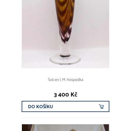
Svícen J. M. Hospodka
3 400 Kč
DO KOŠÍKU