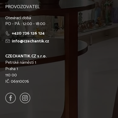
PROVOZOVATEL
Otevírací doba
PO - PÁ : 12:00 - 18:00
+420 736 126 124
info@czechantik.cz
CZECHANTIK.CZ s.r.o.
Petrské náměstí 1
Praha 1
110 00
IČ: 06910076