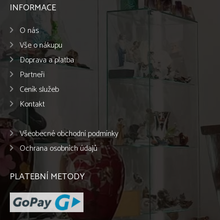
INFORMACE
O nás
Vše o nákupu
Doprava a platba
Partneři
Ceník služeb
Kontakt
Všeobecné obchodní podmínky
Ochrana osobních údajů
PLATEBNÍ METODY