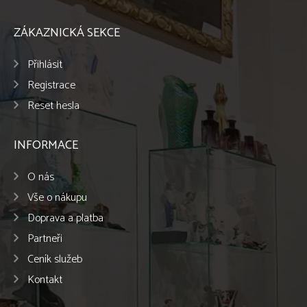
ZÁKAZNICKÁ SEKCE
Přihlásit
Registrace
Reset hesla
INFORMACE
O nás
Vše o nákupu
Doprava a platba
Partneři
Ceník služeb
Kontakt