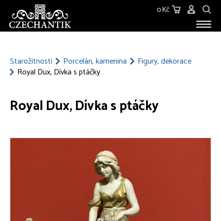
0 Kč
STAROŽITNOSTI
O NÁS
Starožitnosti
Porcelán, kamenina
Figury, dekorace
Royal Dux, Dívka s ptáčky
KONTAKT
Royal Dux, Dívka s ptáčky