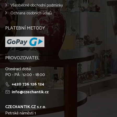
Všeobecné obchodní podmínky
Ochrana osobních údajů
PLATEBNÍ METODY
PROVOZOVATEL
Otevírací doba
PO - PÁ : 12:00 - 18:00
+420 736 126 124
info@czechantik.cz
CZECHANTIK.CZ s.r.o.
Petrské náměstí 1