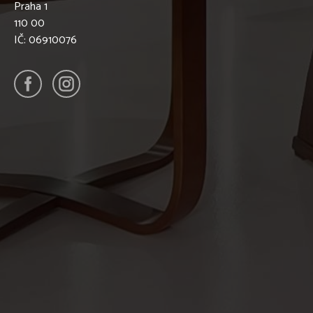
Praha 1
110 00
IČ: 06910076