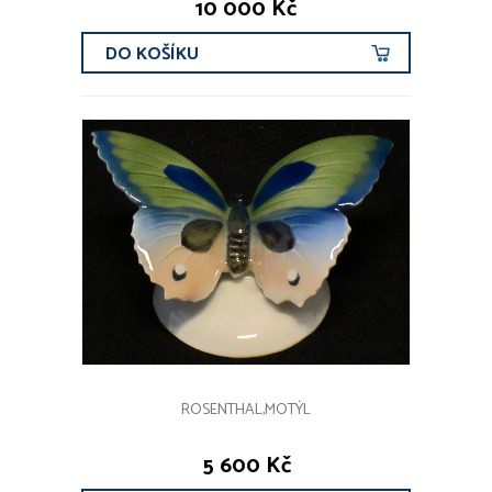
10 000 Kč
DO KOŠÍKU
ROSENTHAL,MOTÝL
5 600 Kč