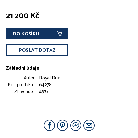
21 200 Kč
DO KOŠÍKU
POSLAT DOTAZ
Základní údaje
Autor
Royal Dux
Kód produktu
64278
Zhlédnuto
457x