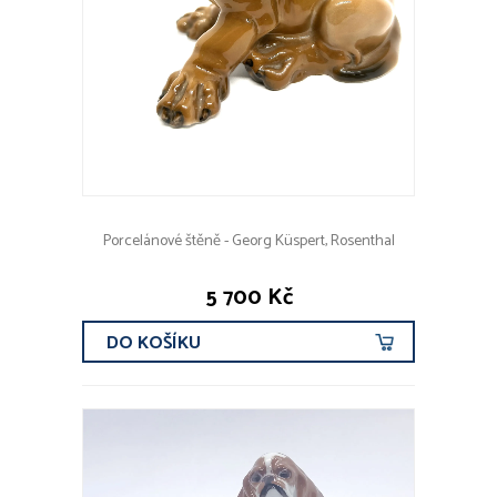
Porcelánové štěně - Georg Küspert, Rosenthal
5 700 Kč
DO KOŠÍKU