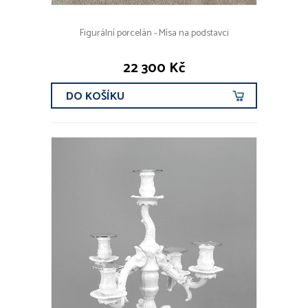
Figurální porcelán - Mísa na podstavci
22 300 Kč
DO KOŠÍKU