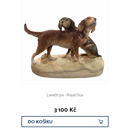
Lovečtí psi - Royal Dux
3 100 Kč
DO KOŠÍKU