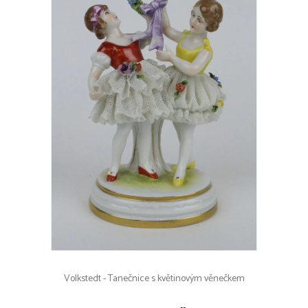
Volkstedt - Tanečnice s květinovým věnečkem