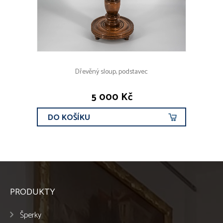
Dřevěný sloup, podstavec
5 000 Kč
DO KOŠÍKU
PRODUKTY
Šperky