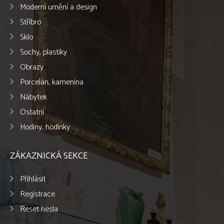
Moderní umění a design
Stříbro
Sklo
Sochy, plastiky
Obrazy
Porcelán, kamenina
Nábytek
Ostatní
Hodiny, hodinky
ZÁKAZNICKÁ SEKCE
Přihlásit
Registrace
Reset hesla