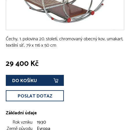
Čechy, 1. polovina 20. století, chromovaný obecný kov, umakart,
textilní síť, 79 x 116 x 50 cm
29 400 Kč
DO KOŠÍKU
POSLAT DOTAZ
Základní údaje
Rok vzniku
1930
Země původu
Evropa