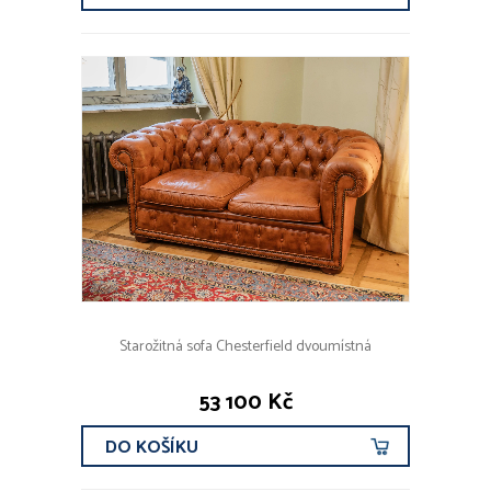
Starožitná sofa Chesterfield dvoumístná
53 100 Kč
DO KOŠÍKU