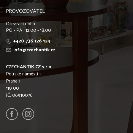
PROVOZOVATEL
Otevírací doba
PO - PÁ : 12:00 - 18:00
+420 736 126 124
info@czechantik.cz
CZECHANTIK.CZ s.r.o.
Petrské náměstí 1
Praha 1
110 00
IČ: 06910076