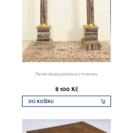
Párové sloupy podstavce z mramoru
8 100 Kč
DO KOŠÍKU