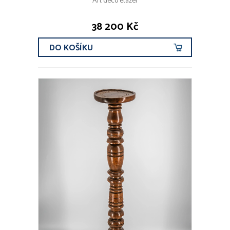
Art deco etažér
38 200 Kč
DO KOŠÍKU