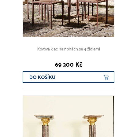
Kovová klec na nohách se 4 židlemi
69 300 Kč
DO KOŠÍKU