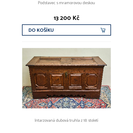
Podstavec s mramorovou deskou
13 200 Kč
DO KOŠÍKU
Intarzovaná dubová truhla z 18. století