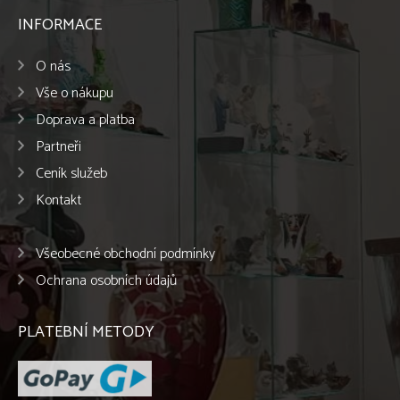
INFORMACE
O nás
Vše o nákupu
Doprava a platba
Partneři
Ceník služeb
Kontakt
Všeobecné obchodní podmínky
Ochrana osobních údajů
PLATEBNÍ METODY