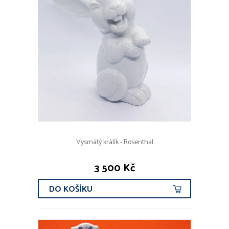
Vysmátý králík - Rosenthal
3 500 Kč
DO KOŠÍKU