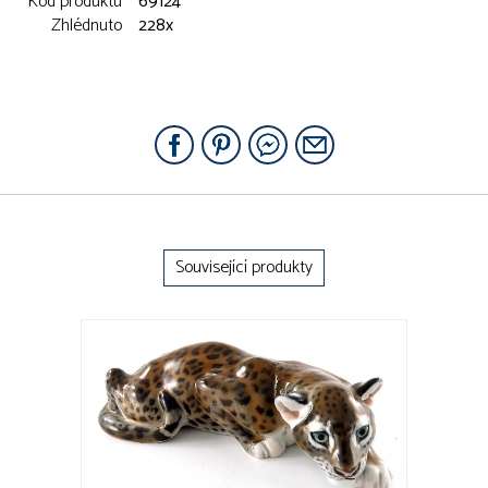
Kód produktu
69124
Zhlédnuto
228x
Související produkty