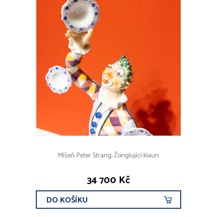
Míšeň, Peter Strang, Žonglující klaun
34 700 Kč
DO KOŠÍKU