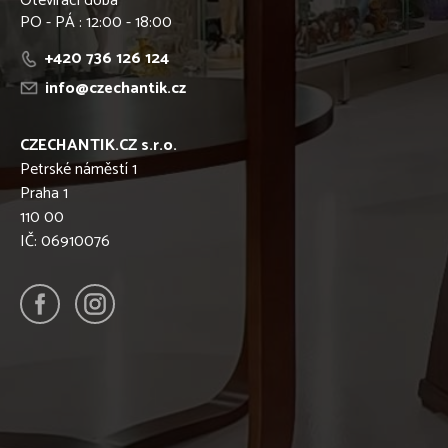
Otevírací doba
PO - PÁ : 12:00 - 18:00
+420 736 126 124
info@czechantik.cz
CZECHANTIK.CZ s.r.o.
Petrské náměstí 1
Praha 1
110 00
IČ: 06910076