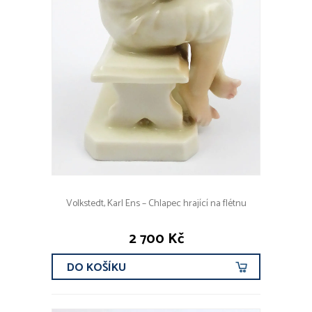
Volkstedt, Karl Ens – Chlapec hrající na flétnu
2 700 Kč
DO KOŠÍKU