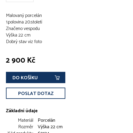
Malovaný porcelán
1.polovina 20.století
Značeno vespodu
Výška 22 cm
Dobrý stav viz foto
2 900 Kč
DO KOŠÍKU
POSLAT DOTAZ
Základní údaje
Materiál
Porcelán
Rozměr
Výška 22 cm