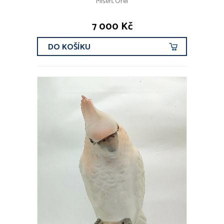
Míšeň, Orel
7 000 Kč
DO KOŠÍKU