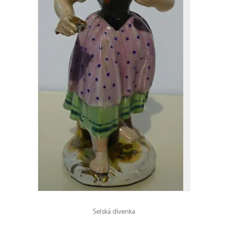
Selská dívenka