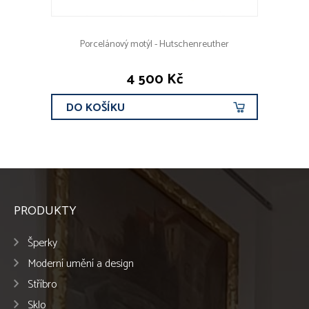
Porcelánový motýl - Hutschenreuther
4 500 Kč
DO KOŠÍKU
PRODUKTY
Šperky
Moderní umění a design
Stříbro
Sklo