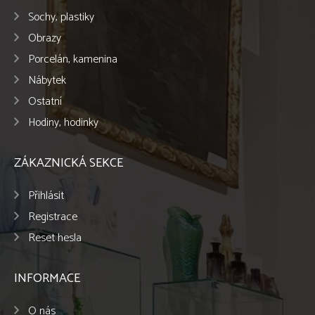
Sochy, plastiky
Obrazy
Porcelán, kamenina
Nábytek
Ostatní
Hodiny, hodinky
ZÁKAZNICKÁ SEKCE
Přihlásit
Registrace
Reset hesla
INFORMACE
O nás