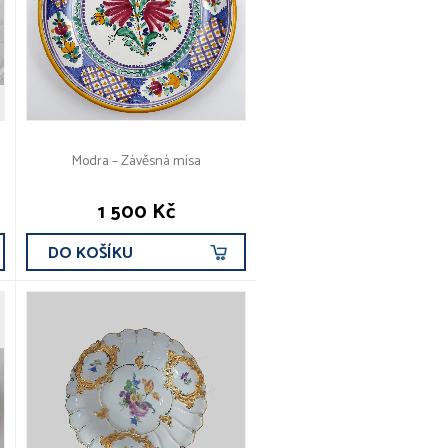
Modra – Závěsná mísa
1 500 Kč
DO KOŠÍKU