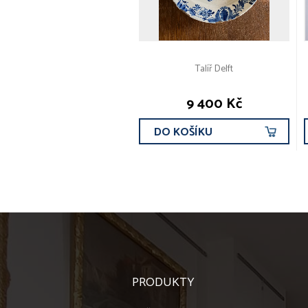
Talíř Delft
9 400 Kč
DO KOŠÍKU
PRODUKTY