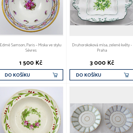
Edmé Samson, Paris – Miska ve stylu
Druhorokoková mísa, zelené květy -
Sèvres
Praha
1 500 Kč
3 000 Kč
DO KOŠÍKU
DO KOŠÍKU