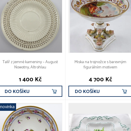
Talíř z jemné kameniny – August
Miska na trojnožce s barevným
Nowotny, Altrohlau
figurálním motivem
1 400 Kč
4 700 Kč
DO KOŠÍKU
DO KOŠÍKU
novinka