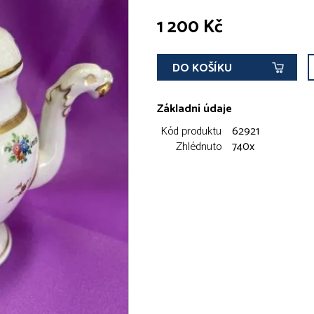
1 200 Kč
DO KOŠÍKU
Základní údaje
Kód produktu
62921
Zhlédnuto
740x