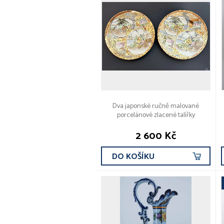
Dva japonské ručně malované
porcelánové zlacené talířky
2 600 Kč
DO KOŠÍKU