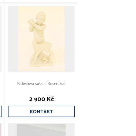
Biskvitová soška - Rosenthal
2 900 Kč
KONTAKT