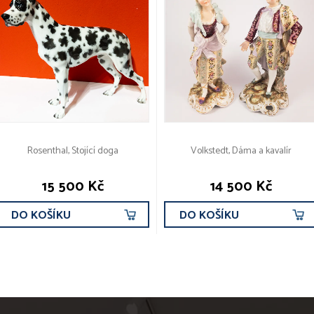
Rosenthal, Stojící doga
Volkstedt, Dáma a kavalír
15 500 Kč
14 500 Kč
DO KOŠÍKU
DO KOŠÍKU