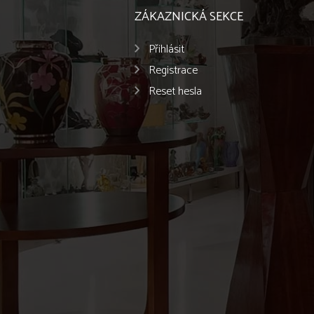
ZÁKAZNICKÁ SEKCE
Přihlásit
Registrace
Reset hesla