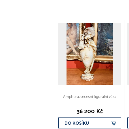
Amphora, secesní figurální váza
36 200 Kč
DO KOŠÍKU