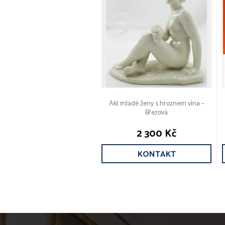
Akt mladé ženy s hroznem vína –
Březová
2 300 Kč
KONTAKT