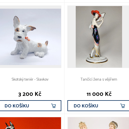
Skotský teriér - Slavkov
Tančící žena s vějířem
3 200 Kč
11 000 Kč
DO KOŠÍKU
DO KOŠÍKU