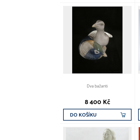
Dva bažanti
8 400 Kč
DO KOŠÍKU