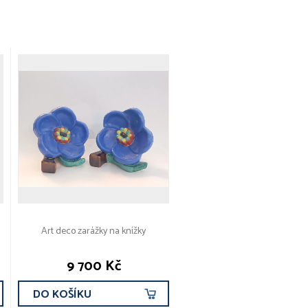
Art deco zarážky na knížky
9 700 Kč
DO KOŠÍKU