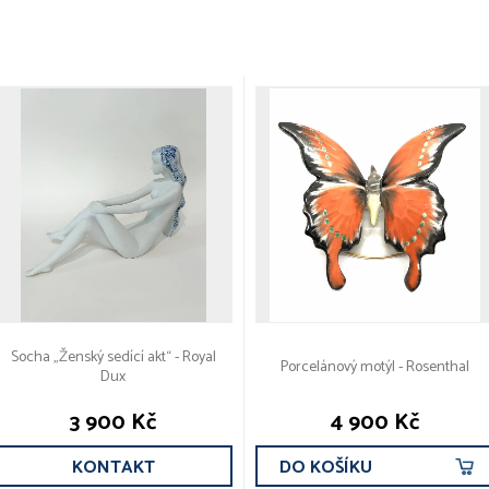
Socha „Ženský sedící akt“ - Royal
Porcelánový motýl - Rosenthal
Dux
3 900 Kč
4 900 Kč
KONTAKT
DO KOŠÍKU